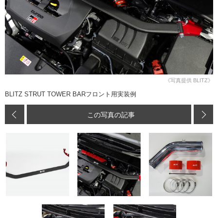
《写真提供 BLITZ》
BLITZ STRUT TOWER BARフロント用実装例
この写真の記事