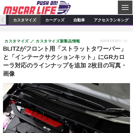
C
L
O
ィオ
カスタマイズ
カーグッズ
自動車
アクセスランキング
S
カーオーディオ
E
特集記事
新製品情報
カスタマイズ
2023年5月20日（土）
カスタマイズ
カスタマイズ新製品情報
プロショップ検索
ショップ訪問記
カスタマイズ特集記事
カスタマイズ新製品情報
カーグッズ
BLITZがフロント用「ストラットタワーバー」
と「インテークサクションキット」にGRカロ
カーオーディオニュース
デモカー製作記
カスタマイズニュース
カーグッズ特集記事
カーグッズ新製品情報
自動車
ーラ対応のラインナップを追加 2枚目の写真・
その他
カーグッズニュース
ニュース
試乗記
アクセスランキング
画像
スクープ