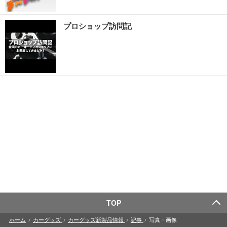
プロショップ訪問記
TOP
ホーム
›
カーグッズ
›
カーグッズ新製品情報
›
記事
›
写真・画像