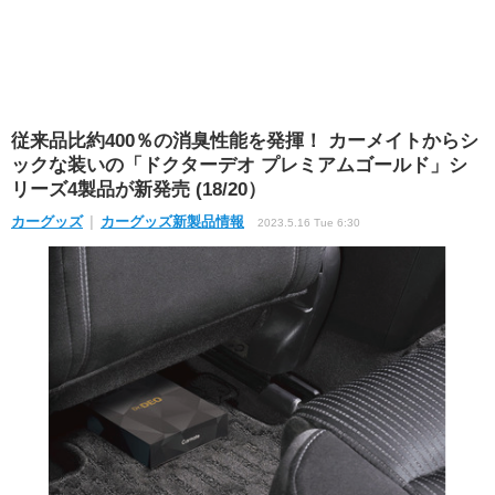
従来品比約400％の消臭性能を発揮！ カーメイトからシ
ックな装いの「ドクターデオ プレミアムゴールド」シ
リーズ4製品が新発売 (18/20）
カーグッズ
カーグッズ新製品情報
2023.5.16 Tue 6:30