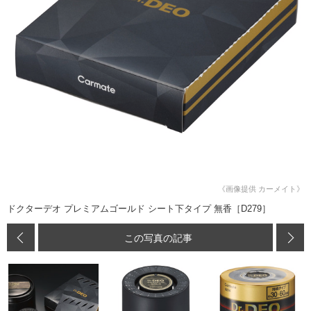
《画像提供 カーメイト》
ドクターデオ プレミアムゴールド シート下タイプ 無香［D279］
この写真の記事