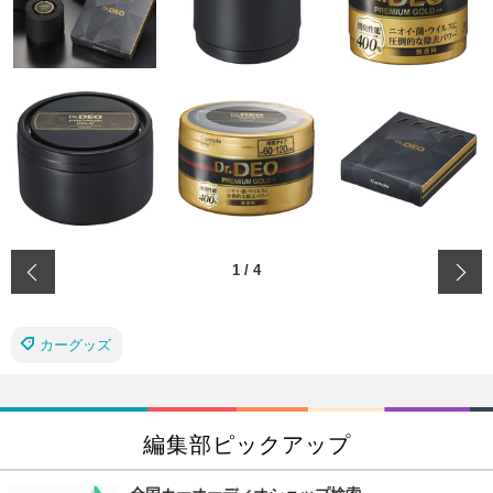
‹
1
/
4
カーグッズ
編集部ピックアップ