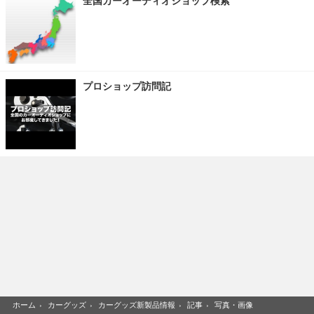
全国カーオーディオショップ検索
プロショップ訪問記
ホーム
›
カーグッズ
›
カーグッズ新製品情報
›
記事
›
写真・画像