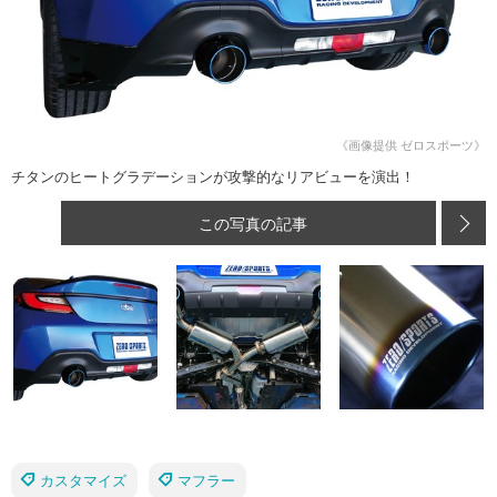
《画像提供 ゼロスポーツ》
チタンのヒートグラデーションが攻撃的なリアビューを演出！
この写真の記事
カスタマイズ
マフラー