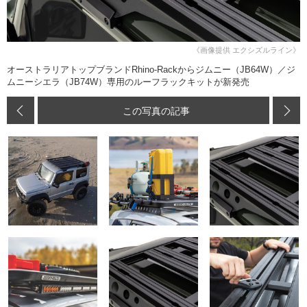
《画像提供 エクシズルライン》
オーストラリアトップブランドRhino-Rackからジムニー（JB64W）／ジ
ムニーシエラ（JB74W）専用のルーフラックキットが新発売
この写真の記事