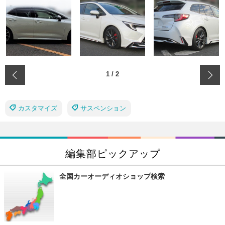
‹
1
/
2
カスタマイズ
サスペンション
編集部ピックアップ
全国カーオーディオショップ検索