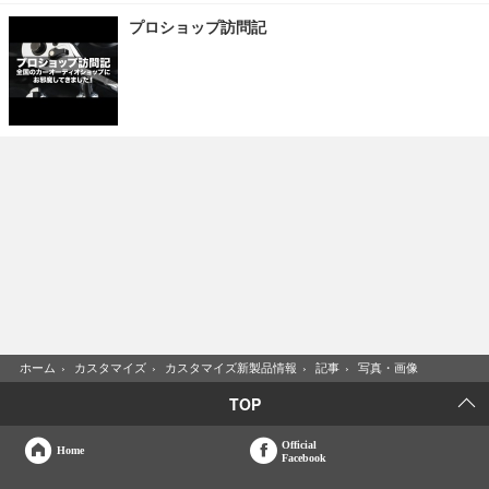
プロショップ訪問記
ホーム
›
カスタマイズ
›
カスタマイズ新製品情報
›
記事
›
写真・画像
TOP
Official
Home
Facebook