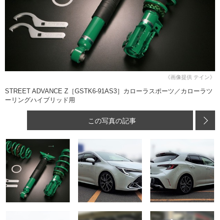
《画像提供 テイン》
STREET ADVANCE Z［GSTK6-91AS3］カローラスポーツ／カローラツ
ーリングハイブリッド用
この写真の記事