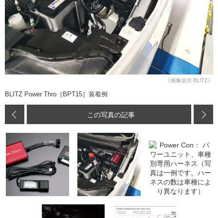
《画像提供 BLITZ》
BLITZ Power Thro［BPT15］装着例
この写真の記事