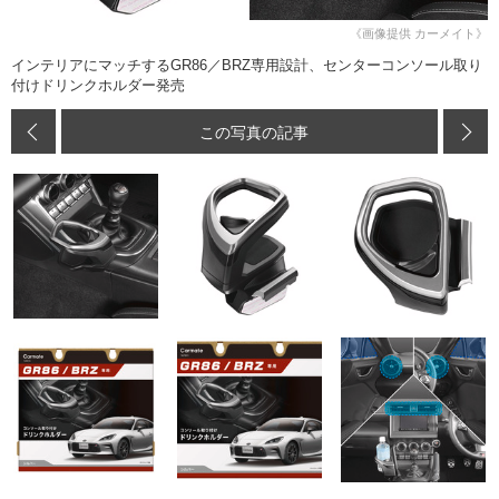
《画像提供 カーメイト》
インテリアにマッチするGR86／BRZ専用設計、センターコンソール取り
付けドリンクホルダー発売
この写真の記事