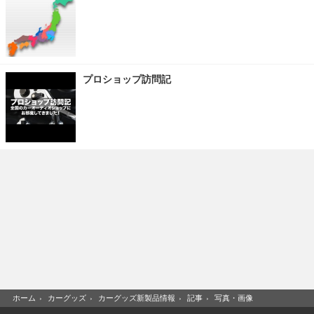
プロショップ訪問記
ホーム
›
カーグッズ
›
カーグッズ新製品情報
›
記事
›
写真・画像