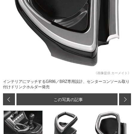
《画像提供 カーメイト》
インテリアにマッチするGR86／BRZ専用設計、センターコンソール取り
付けドリンクホルダー発売
この写真の記事