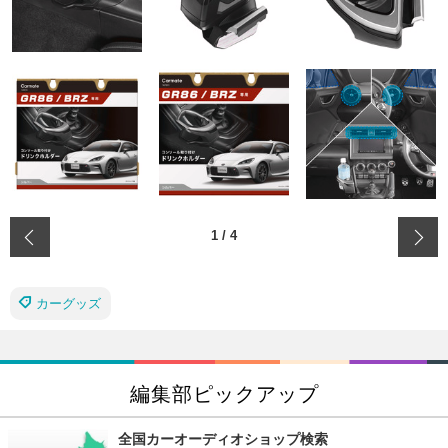
‹
1
/
4
カーグッズ
編集部ピックアップ
全国カーオーディオショップ検索