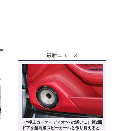
最新ニュース
［“極上カーオーディオ”への誘い…］第2回
ドアを超高級スピーカーへと作り替えると