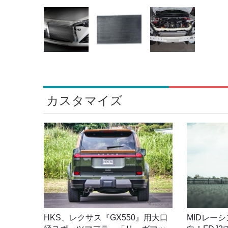
カスタマイズ
HKS、レクサス『GX550』用大口
MIDレー