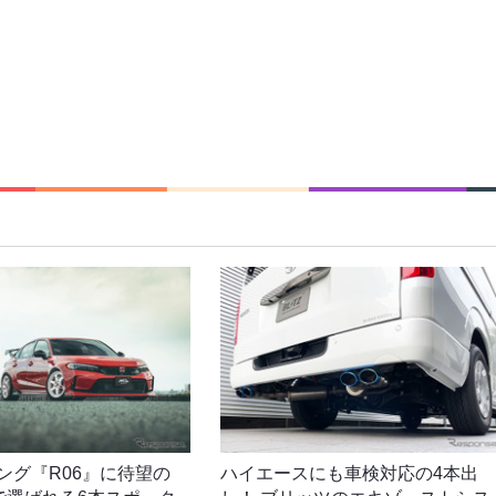
シング『R06』に待望の
ハイエースにも車検対応の4本出