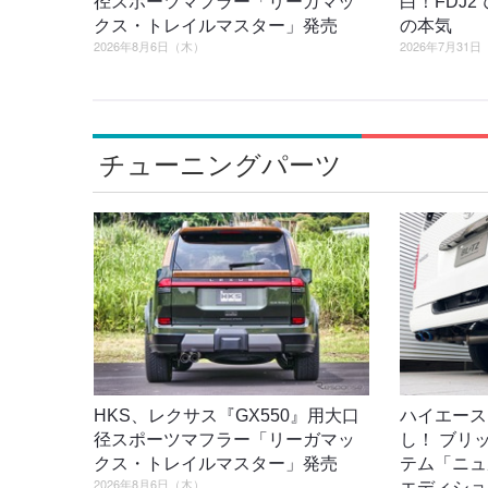
径スポーツマフラー「リーガマッ
白！FDJ
クス・トレイルマスター」発売
の本気
2026年8月6日（木）
2026年7月31
チューニングパーツ
HKS、レクサス『GX550』用大口
ハイエース
径スポーツマフラー「リーガマッ
し！ ブリ
クス・トレイルマスター」発売
テム「ニュ
2026年8月6日（木）
エディショ