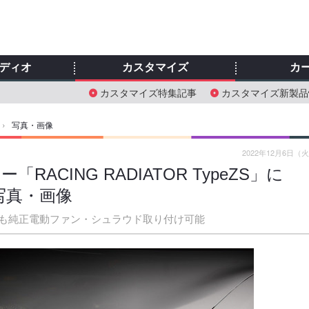
ディオ
カスタマイズ
カ
カスタマイズ特集記事
カスタマイズ新製品
›
写真・画像
2022年12月6日（
ACING RADIATOR TypeZS」に
の写真・画像
も純正電動ファン・シュラウド取り付け可能