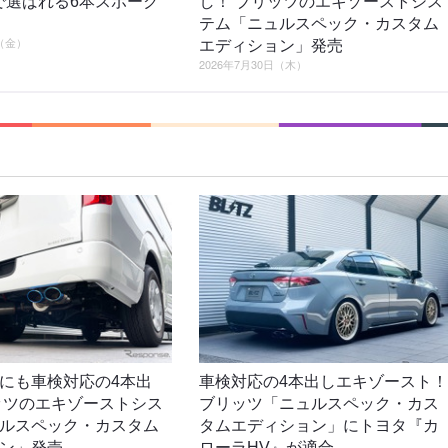
2で選ばれる6本スポーク
し！ ブリッツのエキゾーストシス
テム「ニュルスペック・カスタム
日（金）
エディション」発売
2026年7月30日（木）
にも車検対応の4本出
車検対応の4本出しエキゾースト！
ッツのエキゾーストシス
ブリッツ「ニュルスペック・カス
ルスペック・カスタム
タムエディション」にトヨタ『カ
ン」発売
ローラHV』が適合