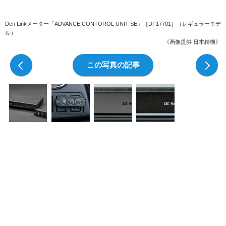
Defi-Linkメーター「ADVANCE CONTOROL UNIT SE」［DF17701］（レギュラーモデ
ル）
《画像提供 日本精機》
前の写真
この写真の記事