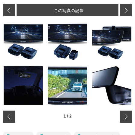
この写真の記事
‹
1
/
2