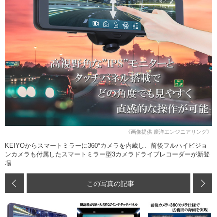
《画像提供 慶洋エンジニアリング》
KEIYOからスマートミラーに360°カメラを内蔵し、前後フルハイビジョ
ンカメラも付属したスマートミラー型3カメラドライブレコーダーが新登
場
この写真の記事