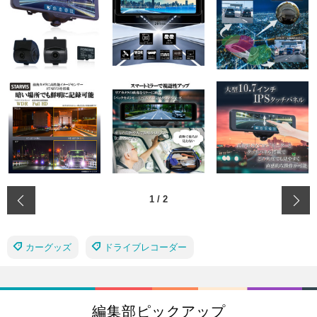
‹
1
/
2
カーグッズ
ドライブレコーダー
編集部ピックアップ