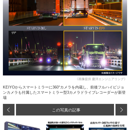
《画像提供 慶洋エンジニアリング》
KEIYOからスマートミラーに360°カメラを内蔵し、前後フルハイビジョ
ンカメラも付属したスマートミラー型3カメラドライブレコーダーが新登
場
この写真の記事