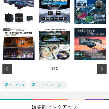
‹
1
/
2
カーグッズ
ドライブレコーダー
編集部ピックアップ