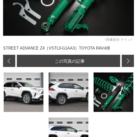
《画像提供 テイン》
STREET ADVANCE Z4［VSTL0-G1AA3］TOYOTA RAV4用
この写真の記事