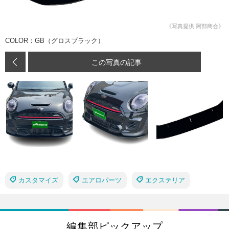
《写真提供 阿部商会》
COLOR：GB（グロスブラック）
この写真の記事
カスタマイズ
エアロパーツ
エクステリア
編集部ピックアップ