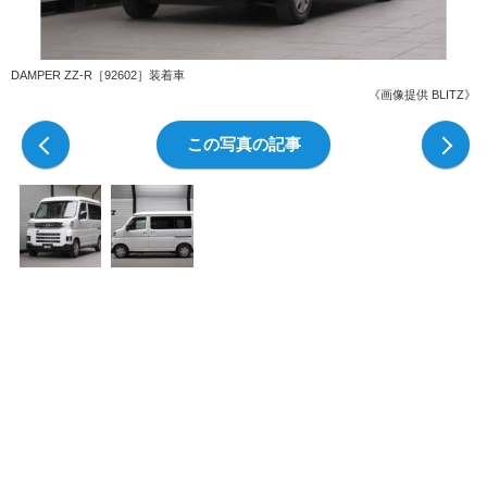
DAMPER ZZ-R［92602］装着車
《画像提供 BLITZ》
前の写真
この写真の記事