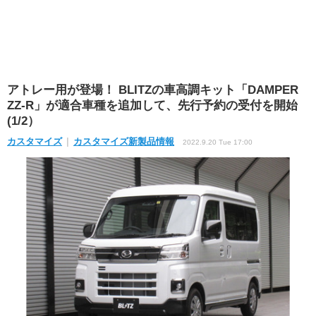
アトレー用が登場！ BLITZの車高調キット「DAMPER
ZZ-R」が適合車種を追加して、先行予約の受付を開始
(1/2）
カスタマイズ
カスタマイズ新製品情報
2022.9.20 Tue 17:00