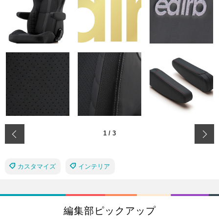
‹
1
/
3
カスタマイズ
インテリア
編集部ピックアップ