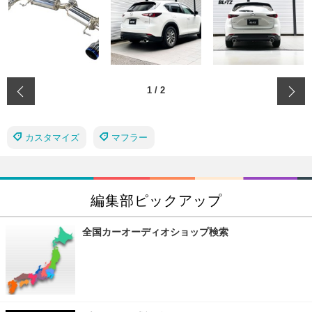
‹
1
/
2
カスタマイズ
マフラー
編集部ピックアップ
全国カーオーディオショップ検索