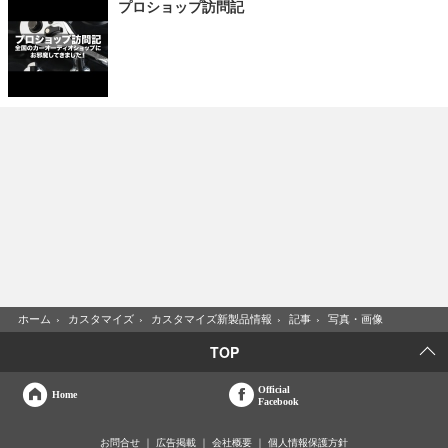
プロショップ訪問記
ホーム
›
カスタマイズ
›
カスタマイズ新製品情報
›
記事
›
写真・画像
TOP
Official
Home
Facebook
お問合せ
広告掲載
会社概要
個人情報保護方針