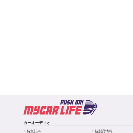
カーオーディオ
特集記事
新製品情報