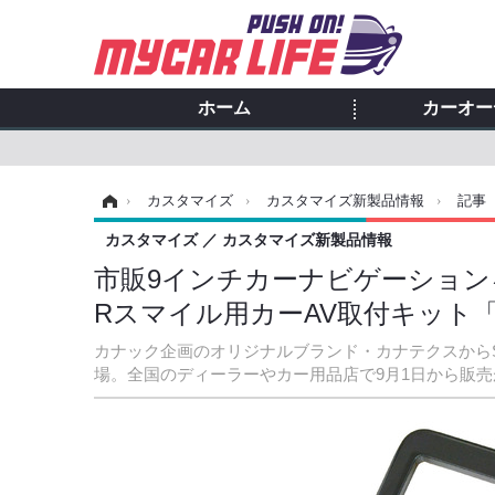
ホーム
カーオー
ホーム
›
カスタマイズ
›
カスタマイズ新製品情報
›
記事
カスタマイズ
カスタマイズ新製品情報
市販9インチカーナビゲーション
Rスマイル用カーAV取付キット「T
カナック企画のオリジナルブランド・カナテクスからSUZ
場。全国のディーラーやカー用品店で9月1日から販