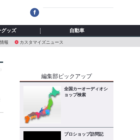
ーグッズ
自動車
情報
カスタマイズニュース
火）
編集部ピックアップ
ン
像
全国カーオーディオシ
ョップ検索
登
プロショップ訪問記