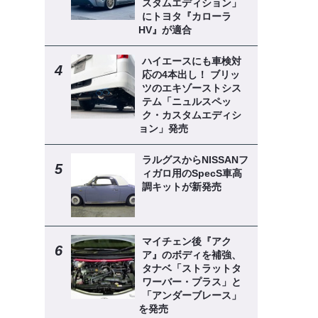
スタムエディション」
にトヨタ『カローラ
HV』が適合
ハイエースにも車検対
応の4本出し！ ブリッ
ツのエキゾーストシス
テム「ニュルスペッ
ク・カスタムエディシ
ョン」発売
ラルグスからNISSANフ
ィガロ用のSpecS車高
調キットが新発売
マイチェン後『アク
ア』のボディを補強、
タナベ「ストラットタ
ワーバー・プラス」と
「アンダーブレース」
を発売