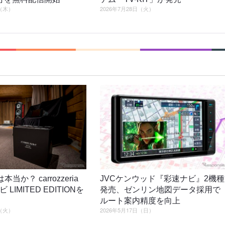
日（木）
2026年7月28日（火）
本当か？ carrozzeria
JVCケンウッド『彩速ナビ』2機種
LIMITED EDITIONを
発売、ゼンリン地図データ採用で
ルート案内精度を向上
日（火）
2026年5月17日（日）