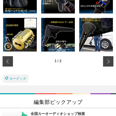
‹
1
/
2
カーグッズ
編集部ピックアップ
全国カーオーディオショップ検索