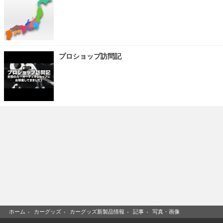
プロショップ訪問記
ホーム
›
カーグッズ
›
カーグッズ新製品情報
›
記事
›
写真・画像