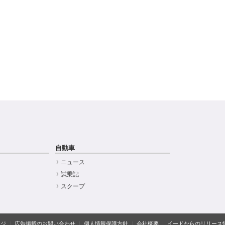
自動車
ニュース
試乗記
スクープ
ージ
広告掲載のお問い合わせ
個人情報保護方針
会社概要
イードからのリリース