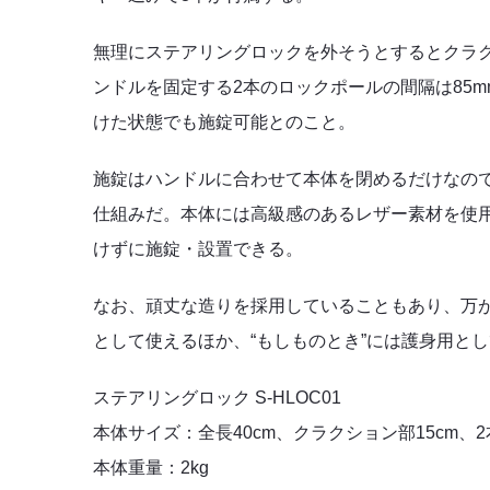
無理にステアリングロックを外そうとするとクラ
ンドルを固定する2本のロックポールの間隔は85
けた状態でも施錠可能とのこと。
施錠はハンドルに合わせて本体を閉めるだけなの
仕組みだ。本体には高級感のあるレザー素材を使
けずに施錠・設置できる。
なお、頑丈な造りを採用していることもあり、万
として使えるほか、“もしものとき”には護身用と
ステアリングロック S-HLOC01
本体サイズ：全長40cm、クラクション部15cm、2
本体重量：2kg