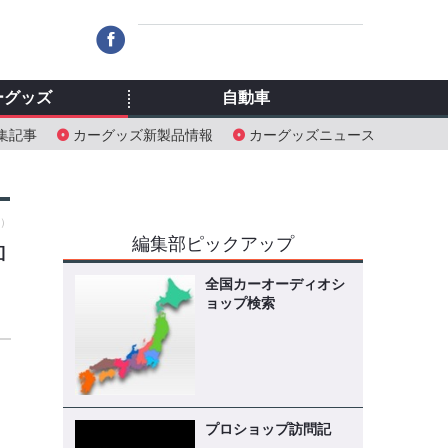
ーグッズ
自動車
集記事
カーグッズ新製品情報
カーグッズニュース
火）
編集部ピックアップ
ロ
全国カーオーディオシ
ョップ検索
プロショップ訪問記