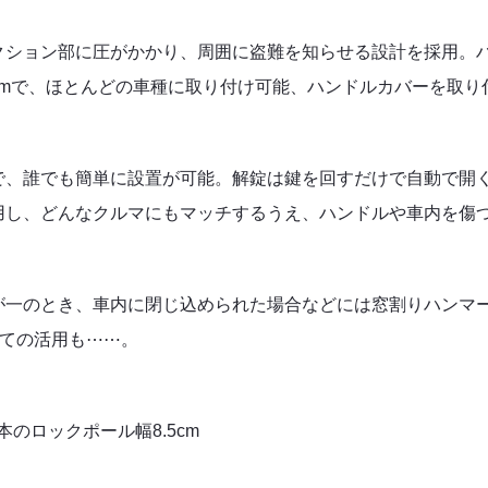
クション部に圧がかかり、周囲に盗難を知らせる設計を採用。
mmで、ほとんどの車種に取り付け可能、ハンドルカバーを取り
で、誰でも簡単に設置が可能。解錠は鍵を回すだけで自動で開
用し、どんなクルマにもマッチするうえ、ハンドルや車内を傷
が一のとき、車内に閉じ込められた場合などには窓割りハンマ
しての活用も⋯⋯。
本のロックポール幅8.5cm