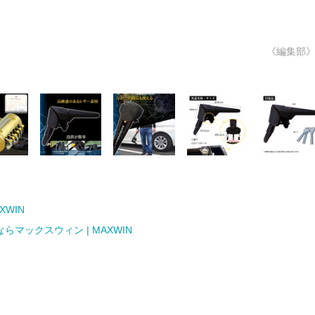
《編集部
XWIN
ックスウィン | MAXWIN