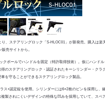
より、
ステアリングロック「S-HLOC01」
が新発売。購入は楽
イン販売サイトから。
のロックポールでハンドルを固定（特許取得技術）。仮にハンドル
取得のステアリングロック・認証されたキーシリンダー・クラ
愛車を守ることができるステアリングロック製品。
ラス+認定錠を使用。シリンダーには6×2枚のピンを採用し、
は複製されにくいデザインの特殊な凹みを採用していて、スペ