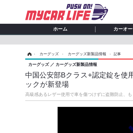
ホーム
カーオー
ホーム
›
カーグッズ
›
カーグッズ新製品情報
›
記事
カーグッズ
カーグッズ新製品情報
中国公安部Bクラス+認定錠を使用
ックが新登場
高級感あるレザー使用で車を傷つけずに盗難防止、も