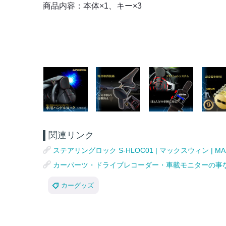
商品内容：本体×1、キー×3
関連リンク
ステアリングロック S-HLOC01 | マックスウィン | MA
カーパーツ・ドライブレコーダー・車載モニターの事ならマ
カーグッズ