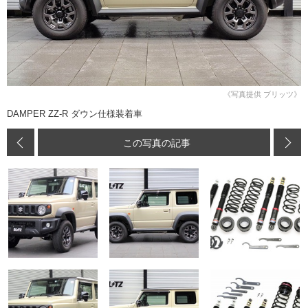
《写真提供 ブリッツ》
DAMPER ZZ-R ダウン仕様装着車
この写真の記事