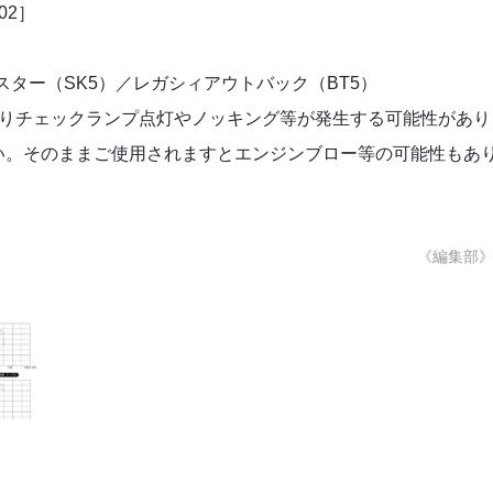
002］
スター（SK5）／レガシィアウトバック（BT5）
よりチェックランプ点灯やノッキング等が発生する可能性があり
い。そのままご使用されますとエンジンブロー等の可能性もあ
《編集部