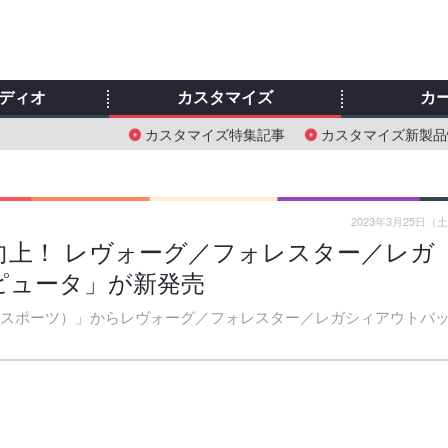
ディオ
カスタマイズ
カ
カスタマイズ特集記事
カスタマイズ新製品
2023年3月25日（
向上！ レヴォーグ／フォレスター／レガ
ピュータ」が新発売
（ゼロスポーツ）」からレヴォーグ／フォレスター／レガシィアウトバ