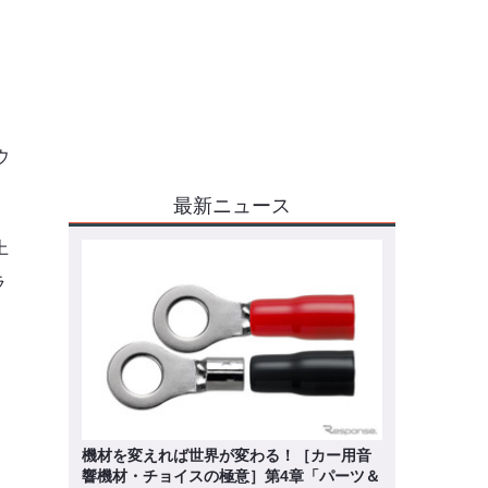
ウ
最新ニュース
上
ラ
機材を変えれば世界が変わる！［カー用音
響機材・チョイスの極意］第4章「パーツ＆