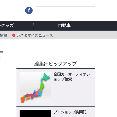
ーグッズ
自動車
情報
カスタマイズニュース
土）
編集部ピックアップ
全国カーオーディオシ
ョップ検索
ッ
プロショップ訪問記