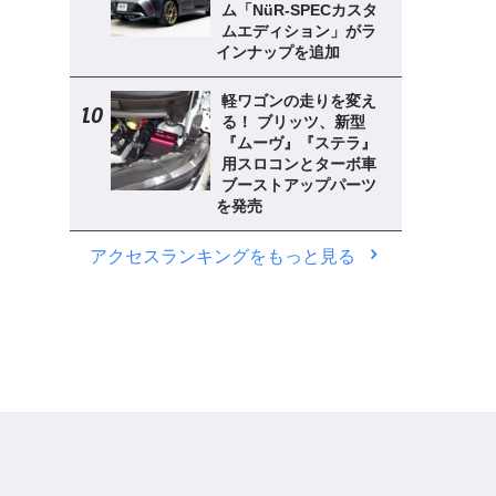
ム「NüR-SPECカスタ
ムエディション」がラ
インナップを追加
軽ワゴンの走りを変え
る！ ブリッツ、新型
『ムーヴ』『ステラ』
用スロコンとターボ車
ブーストアップパーツ
を発売
アクセスランキングをもっと見る