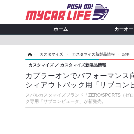
ホーム
カーオー
ホーム
›
カスタマイズ
›
カスタマイズ新製品情報
›
記事
カスタマイズ
カスタマイズ新製品情報
カプラーオンでパフォーマンス
シィアウトバック用「サブコン
スバルカスタマイズブランド「ZERO/SPORTS
ク専用「サブコンピュータ」が新発売。