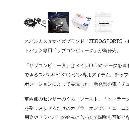
スバルカスタマイズブランド
「ZERO/SPORT
トバック専用「サブコンピュータ」
が新発売。
「サブコンピュータ」
はメインECUのデータを
できるスバルCB18エンジン専用アイテム。チッ
ボレーションによって実現した、新発想の電子チ
車両側のセンサーのうち「ブースト」「インテー
を割り込ませるだけのカプラーオンで、チューニ
用途やドライバーの好みに合わせて調整も可能と