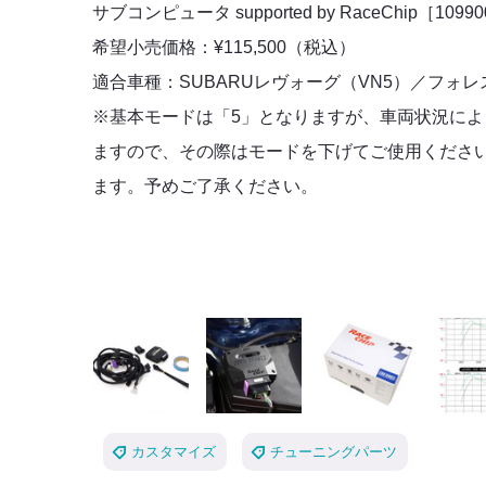
サブコンピュータ
supported by RaceChip［1099
希望小売価格：¥115,500（税込）
適合車種：SUBARUレヴォーグ（VN5）／フォレ
※基本モードは「5」となりますが、車両状況に
ますので、その際はモードを下げてご使用くださ
ます。予めご了承ください。
カスタマイズ
チューニングパーツ