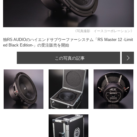
《写真撮影 イースコーポレーション》
独RS AUDIOのハイエンドサブウーファーシステム「RS Master 12 -Limit
ed Black Edition-」の受注販売を開始
この写真の記事