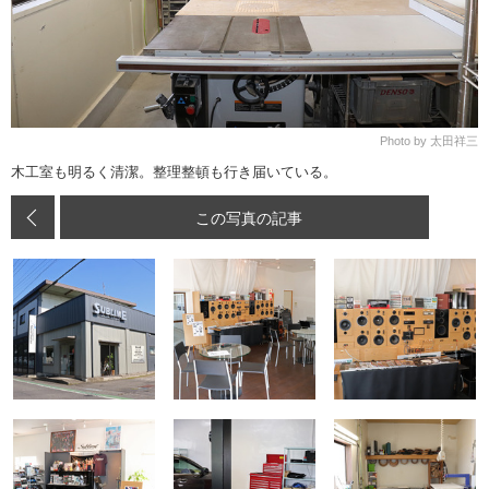
Photo by 太田祥三
木工室も明るく清潔。整理整頓も行き届いている。
この写真の記事