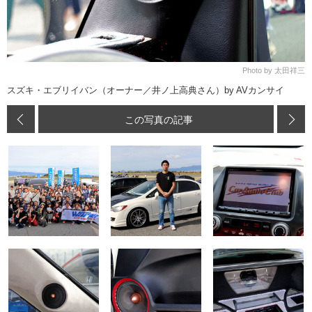
Photo by 太田祥三
スズキ・エブリイバン（オーナー／井ノ上高典さん）by AVカンサイ
この写真の記事