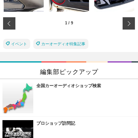
‹
1
/
9
イベント
カーオーディオ特集記事
編集部ピックアップ
全国カーオーディオショップ検索
プロショップ訪問記