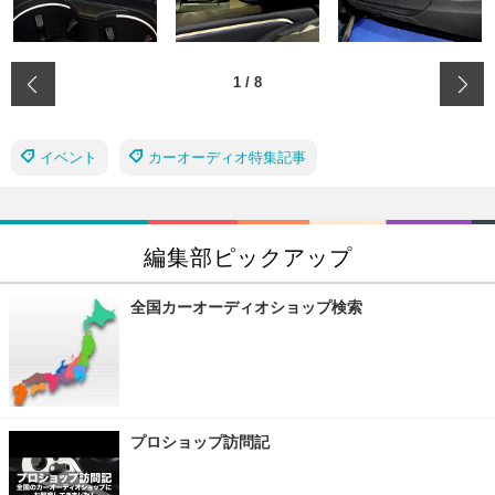
‹
1
/
8
イベント
カーオーディオ特集記事
編集部ピックアップ
全国カーオーディオショップ検索
プロショップ訪問記