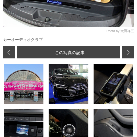
Photo by 太田祥三
カーオーディオクラブ
この写真の記事