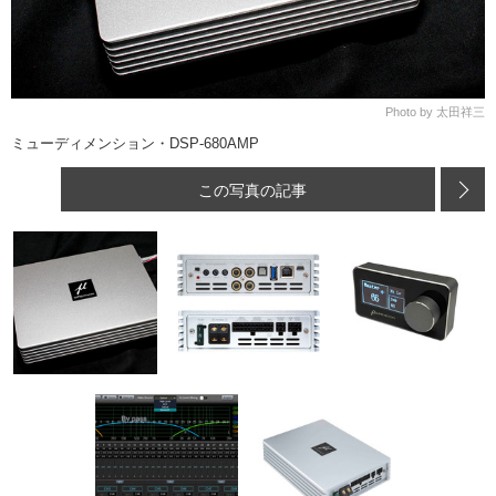
Photo by 太田祥三
ミューディメンション・DSP-680AMP
この写真の記事