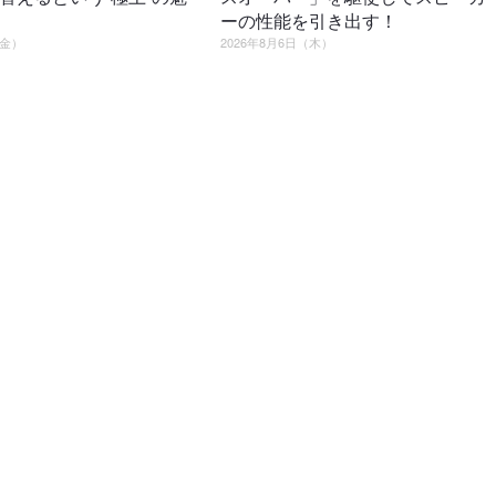
ーの性能を引き出す！
（金）
2026年8月6日（木）