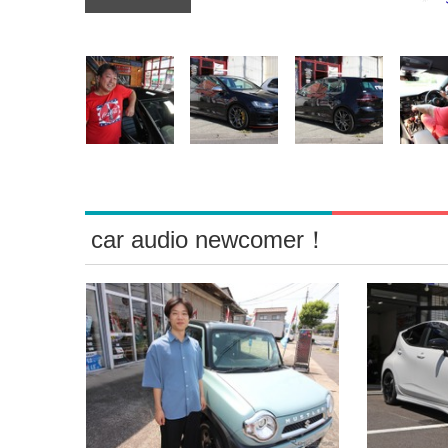
car audio newcomer！