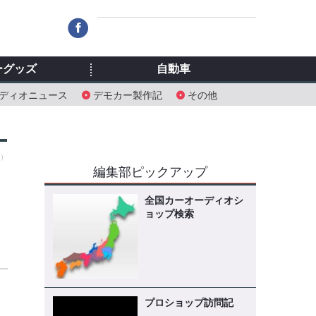
ーグッズ
自動車
ディオニュース
デモカー製作記
その他
水）
編集部ピックアップ
全国カーオーディオシ
ョップ検索
て
プロショップ訪問記