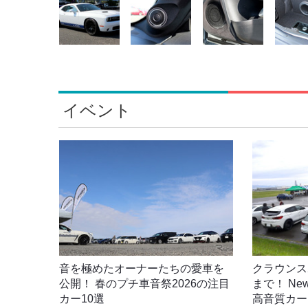
イベント
音を極めたオーナーたちの愛車を
クラウンス
公開！ 春のプチ車音祭2026の注目
まで！ New 
カー10選
高音質カー