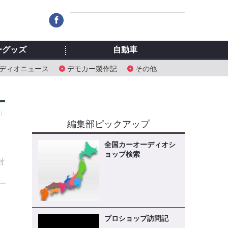
ーグッズ
自動車
ディオニュース
デモカー製作記
その他
月）
編集部ピックアップ
全国カーオーディオシ
ョップ検索
対
プロショップ訪問記