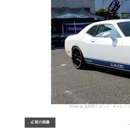
Photo by 太田祥三
ダッジ・チャレンジ
前の画像