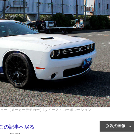
ャー（メーカーデモカー）by イース・コーポレーション
次の画像
この記事へ戻る