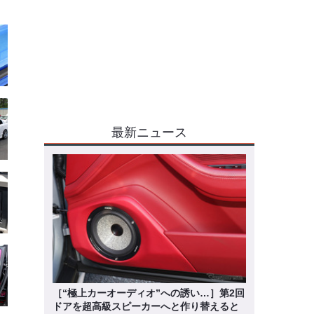
最新ニュース
［“極上カーオーディオ”への誘い…］第2回
ドアを超高級スピーカーへと作り替えると