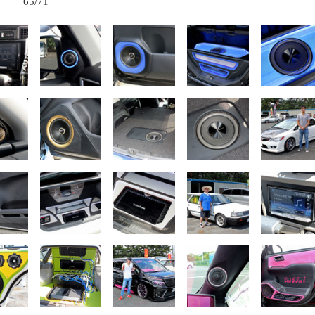
65/71