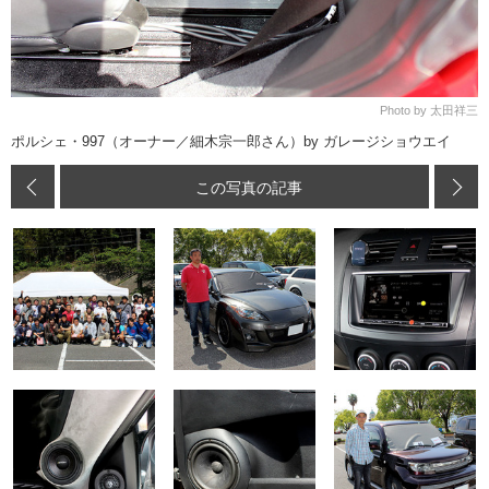
Photo by 太田祥三
ポルシェ・997（オーナー／細木宗一郎さん）by ガレージショウエイ
この写真の記事