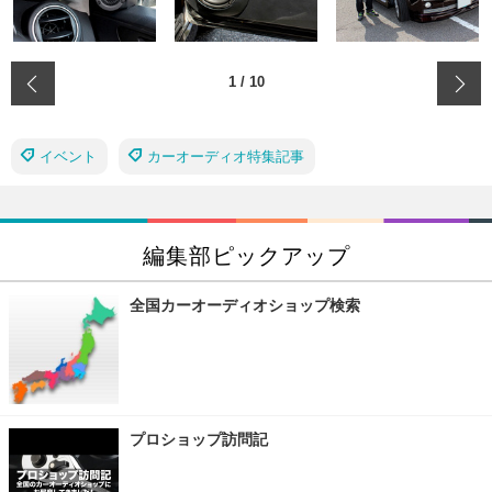
‹
1
/
10
イベント
カーオーディオ特集記事
編集部ピックアップ
全国カーオーディオショップ検索
プロショップ訪問記