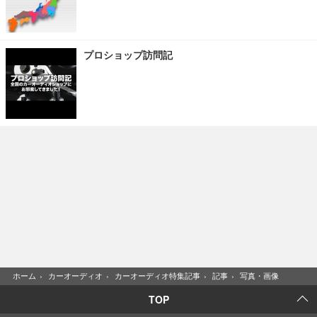
プロショップ訪問記
ホーム
›
カーオーディオ
›
カーオーディオ特集記事
›
記事
›
写真・画像
TOP