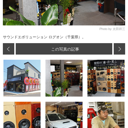
Photo by 太田祥三
サウンドエボリューション ログオン（千葉県）。
この写真の記事