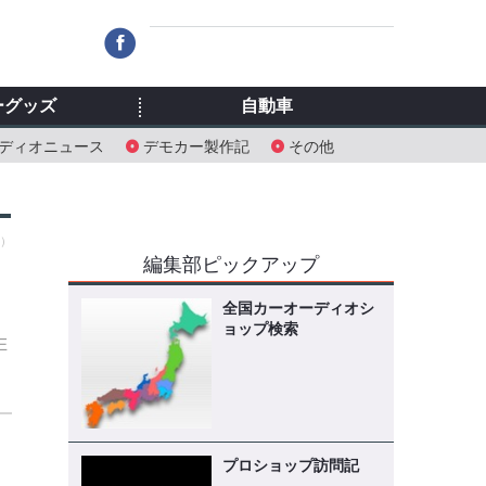
ーグッズ
自動車
ディオニュース
デモカー製作記
その他
金）
編集部ピックアップ
全国カーオーディオシ
ョップ検索
E
に
プロショップ訪問記