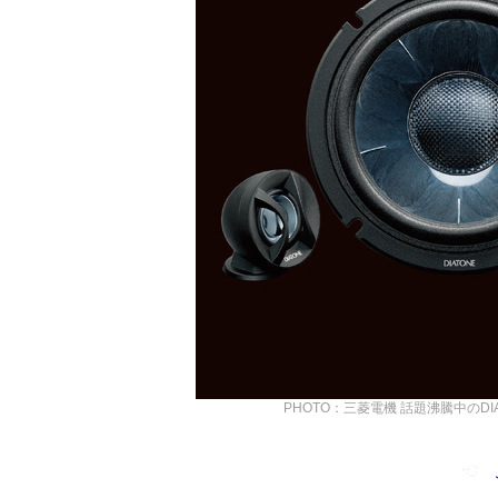
PHOTO：三菱電機
話題沸騰中のDIA