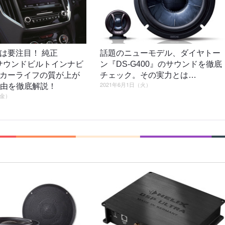
は要注目！ 純正
話題のニューモデル、ダイヤトー
NEサウンドビルトインナビ
ン『DS-G400』のサウンドを徹底
カーライフの質が上が
チェック。その実力とは…
2021年6月1日（火）
の理由を徹底解説！
（金）