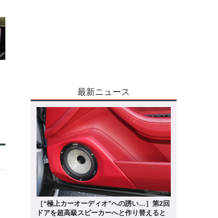
最新ニュース
［“極上カーオーディオ”への誘い…］第2回
ドアを超高級スピーカーへと作り替えると