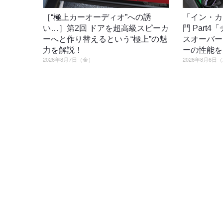
［“極上カーオーディオ”への誘
「イン・カ
い…］第2回 ドアを超高級スピーカ
門 Part
ーへと作り替えるという“極上”の魅
スオーバー
力を解説！
ーの性能を
2026年8月7日（金）
2026年8月6日