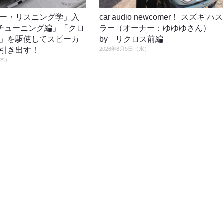
ー・リスニング学」入
car audio newcomer！ スズキ ハス
4「チューニング編」「クロ
ラー（オーナー：ゆゆゆさん）
」を駆使してスピーカ
by リクロス前編
2026年8月5日（水）
引き出す！
（木）