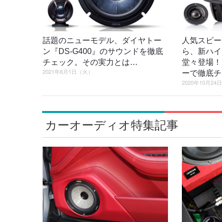
話題のニューモデル、ダイヤトー
人気スピー
ン『DS-G400』のサウンドを徹底
ら、新ハイ
チェック。その実力とは…
堂々登場！
2021年6月1日（火）
ーで徹底チ
2020年10月24
カーオーディオ特集記事