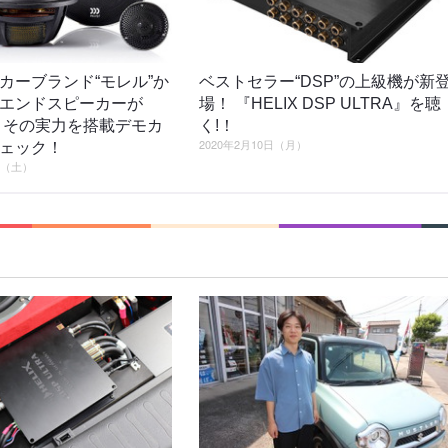
カーブランド“モレル”か
ベストセラー“DSP”の上級機が新
エンドスピーカーが
場！ 『HELIX DSP ULTRA』を聴
 その実力を搭載デモカ
く!！
2020年2月10日（月）
ェック！
日（土）