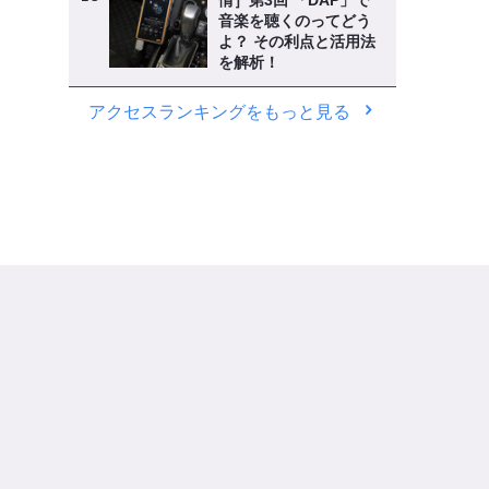
情］第3回 「DAP」で
音楽を聴くのってどう
よ？ その利点と活用法
を解析！
アクセスランキングをもっと見る