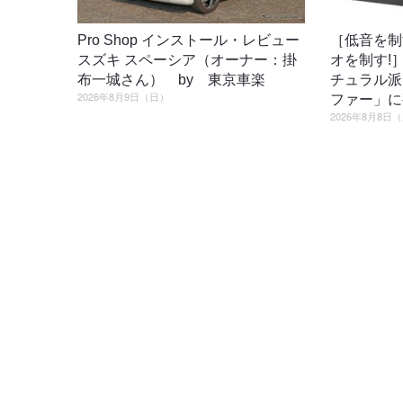
Pro Shop インストール・レビュー
［低音を制
スズキ スペーシア（オーナー：掛
オを制す!
布一城さん） by 東京車楽
チュラル派
2026年8月9日（日）
ファー」に
2026年8月8日