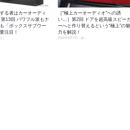
する者はカーオーディ
［“極上カーオーディオ”への誘
］第13回 パワフル派もナ
い…］第2回 ドアを超高級スピー
も「ボックスサブウー
ーへと作り替えるという“極上”の
要注目！
力を解説！
（土）
2026年8月7日（金）