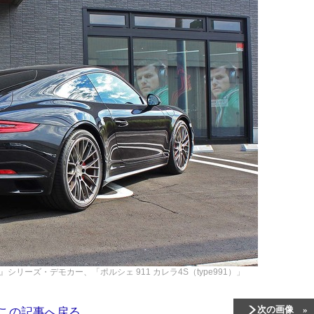
AM』シリーズ・デモカー、「ポルシェ 911 カレラ4S（type991）」
次の画像
この記事へ戻る