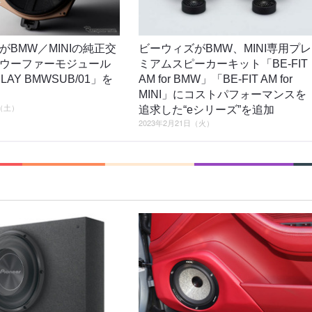
がBMW／MINIの純正交
ビーウィズがBMW、MINI専用プレ
ウーファーモジュール
ミアムスピーカーキット「BE-FIT
LAY BMWSUB/01」を
AM for BMW」「BE-FIT AM for
MINI」にコストパフォーマンスを
日（土）
追求した“eシリーズ”を追加
2023年2月21日（火）