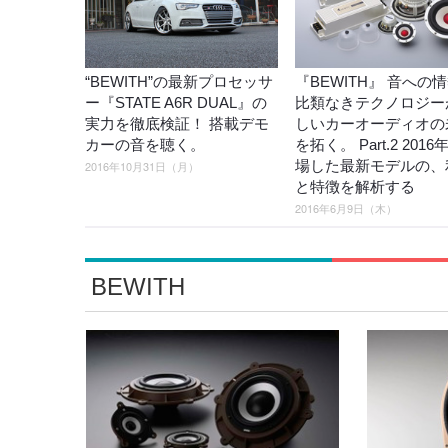
“BEWITH”の最新プロセッサ
『BEWITH』 音への
ー『STATE A6R DUAL』の
比類なきテクノロジー
実力を徹底検証！ 搭載デモ
しいカーオーディオの
カーの音を聴く。
を拓く。 Part.2 201
場した最新モデルの、
2016年10月31日（月）
と特徴を解析する
2016年6月9日（木）
BEWITH