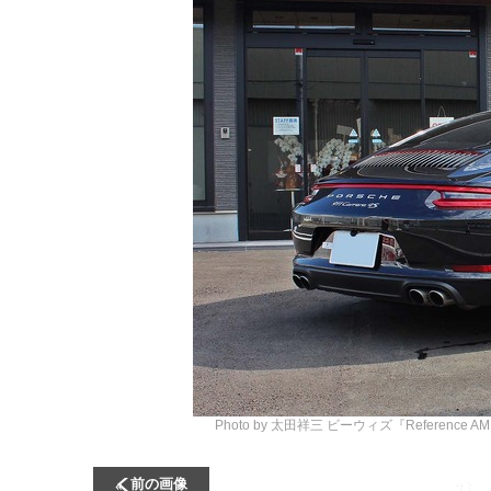
Photo by 太田祥三
ビーウィズ『Reference 
前の画像