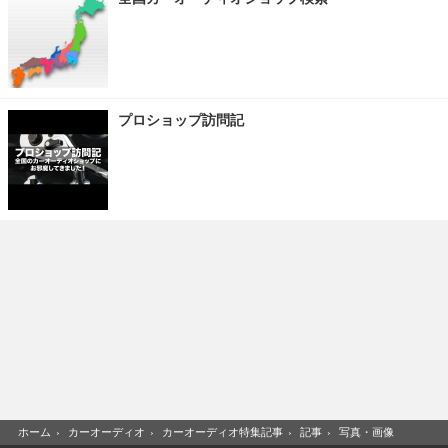
プロショップ訪問記
ホーム
›
カーオーディオ
›
カーオーディオ特集記事
›
記事
›
写真・画像