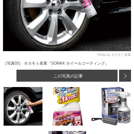
Photo by オカモト産業
［写真03］ オカモト産業『SONAX ホイールコーティング』
この写真の記事