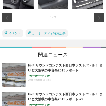
‹
1
/
5
イベント
カーオーディオ特集記事
関連ニュース
Hi-Fiサウンドコンテスト西日本ラストバトル！ ま
いど大阪秋の車音祭2015レポート
カーオーディオ
2015年12月5日（土）
Hi-Fiサウンドコンテスト西日本ラストバトル！ ま
いど大阪秋の車音祭2015レポート #2
カーオーディオ