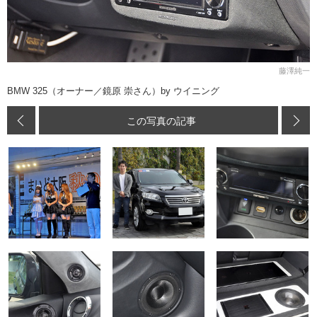
藤澤純一
BMW 325（オーナー／鏡原 崇さん）by ウイニング
この写真の記事