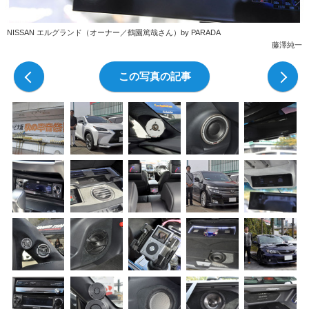
NISSAN エルグランド（オーナー／鶴園篤哉さん）by PARADA
藤澤純一
前の写真
この写真の記事