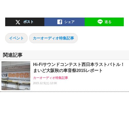
ポスト
シェア
送る
イベント
カーオーディオ特集記事
関連記事
Hi-Fiサウンドコンテスト西日本ラストバトル！
まいど大阪秋の車音祭2015レポート
カーオーディオ特集記事
2015.12.5(土) 12:00