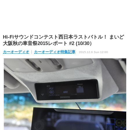
Hi-Fiサウンドコンテスト西日本ラストバトル！ まいど
大阪秋の車音祭2015レポート #2 (10/30）
カーオーディオ
カーオーディオ特集記事
2015.12.6 Sun 12:00