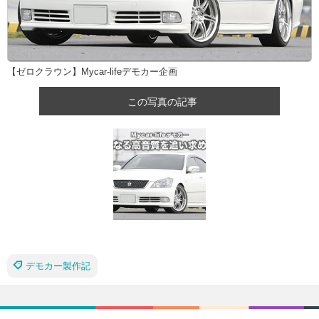
【ゼロクラウン】Mycar-lifeデモカー企画
この写真の記事
デモカー製作記