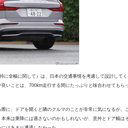
（特に全幅に関して）は、日本の交通事情を考慮して設計してく
良いことは、700km走行する間にたっぷりと味合わせてもら
る際に、ドアを開くと隣のクルマのことが非常に気になるが、
、本来は乗降には適さないのかもしれないが、意外とドア幅は
ンにはあまり遭遇しなかった。