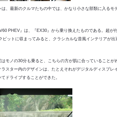
メンションは、最新のクルマたちの中では、かなり小さな部類に入るモ
60 PHEV』は、『EX30』から乗り換えたものである。超が
コックピットに収まってみると、クラシカルな昔風インテリアが出
はモノの30分も乗ると、こちらの方が肌に合っていることが
クラスター内のデザインは、たとえそれがデジタルディスプレ
いてドライブすることができた。