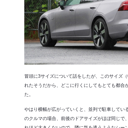
冒頭に3サイズについて話をしたが、このサイズ
れたそうだから、どこに行くにしてもとても都合が
た。
やはり横幅が広がっていくと、並列で駐車してい
のクルマの場合、前後のドアサイズがほぼ同じで
れほど大きくないので、隣に気を遣うようなシー