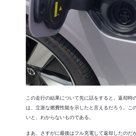
この走行の結果について先に話をすると、返却時の総
は、立派な燃費性能を示したと言えるだろう。こ
いと、わからないものである。
まあ、さすがに最後はフル充電して返却したのだ