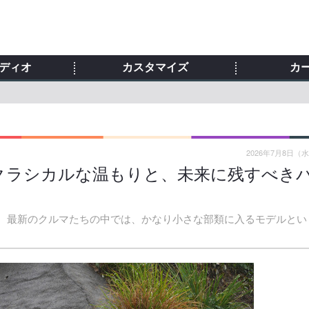
ディオ
カスタマイズ
カ
2026年7月8日（
試乗】クラシカルな温もりと、未来に残すべき
ションは、最新のクルマたちの中では、かなり小さな部類に入るモデルとい