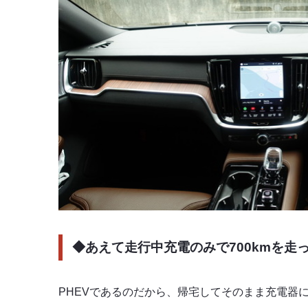
◆あえて走行中充電のみで700kmを走
PHEVであるのだから、帰宅してそのまま充電器