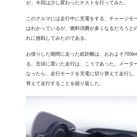
が、今回は少し変わったテストを行ってみた。
このクルマには走行中に充電をする、チャージモー
はわかっているが、燃料消費が多くなるだろうと
れに挑戦してみたのである。
お借りした期間に走った総距離は、おおよそ700k
る。念頭に置いた走行は、こうであった。メーター
なったら、走行モードを充電に切り替えて走行し、平
替えて走行することを繰り返した。