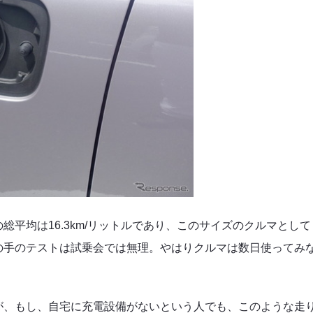
平均は16.3km/リットルであり、このサイズのクルマとして
の手のテストは試乗会では無理。やはりクルマは数日使ってみ
が、もし、自宅に充電設備がないという人でも、このような走