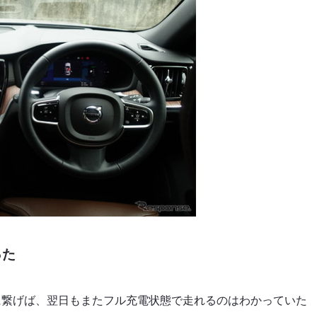
った
に繋げば、翌日もまたフル充電状態で走れるのはわかっていた