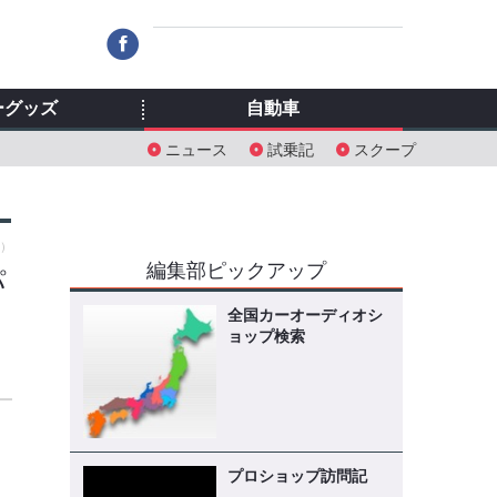
ーグッズ
自動車
ニュース
試乗記
スクープ
水）
編集部ピックアップ
パ
全国カーオーディオシ
ョップ検索
プロショップ訪問記