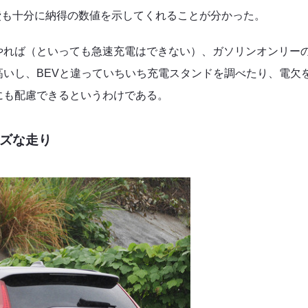
費も十分に納得の数値を示してくれることが分かった。
やれば（といっても急速充電はできない）、ガソリンオンリー
いし、BEVと違っていちいち充電スタンドを調べたり、電欠
にも配慮できるというわけである。
ズな走り