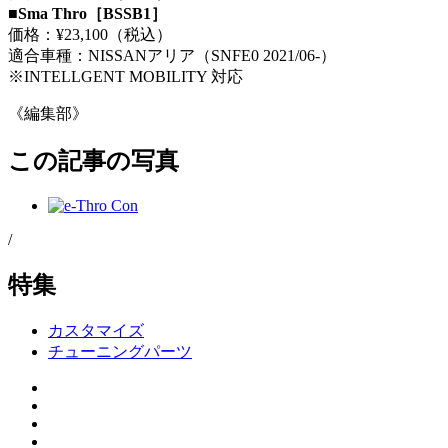
■Sma Thro［BSSB1］
価格：¥23,100（税込）
適合車種：NISSANアリア（SNFE0 2021/06-）
※INTELLGENT MOBILITY 対応
《編集部》
この記事の写真
/
特集
カスタマイズ
チューニングパーツ