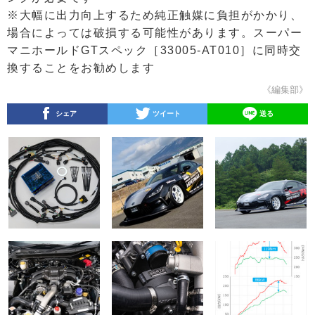
※大幅に出力向上するため純正触媒に負担がかかり、
場合によっては破損する可能性があります。スーパー
マニホールドGTスペック［33005-AT010］に同時交
換することをお勧めします
《編集部》
シェア
ツイート
送る