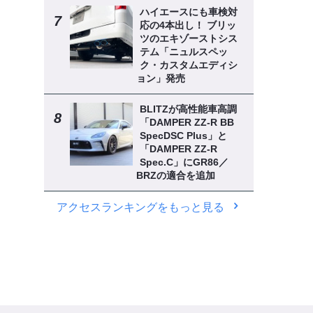
ハイエースにも車検対
応の4本出し！ ブリッ
ツのエキゾーストシス
テム「ニュルスペッ
ク・カスタムエディシ
ョン」発売
BLITZが高性能車高調
「DAMPER ZZ-R BB
SpecDSC Plus」と
「DAMPER ZZ-R
Spec.C」にGR86／
BRZの適合を追加
アクセスランキングをもっと見る