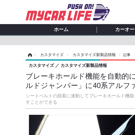
ホーム
カーオー
ホーム
›
カスタマイズ
›
カスタマイズ新製品情報
›
記事
カスタマイズ
カスタマイズ新製品情報
ブレーキホールド機能を自動的にO
ルドジャンパー」に40系アルフ
シートベルトの脱着に連動してブレーキホールド機能
すことができる