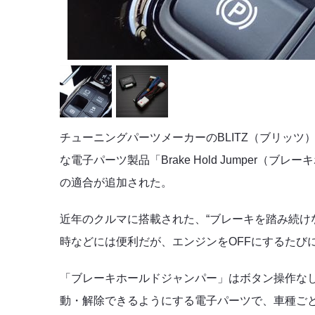
チューニングパーツメーカーのBLITZ（ブリッツ
な電子パーツ製品
「Brake Hold Jumper（
の適合が追加された。
近年のクルマに搭載された、“ブレーキを踏み続け
時などには便利だが、エンジンをOFFにするたび
「ブレーキホールドジャンパー」
はボタン操作な
動・解除できるようにする電子パーツで、車種ご