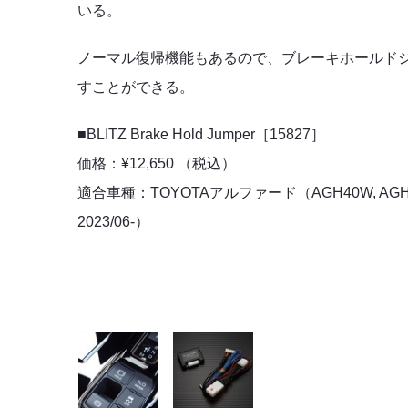
いる。
ノーマル復帰機能もあるので、ブレーキホールド
すことができる。
■BLITZ Brake Hold Jumper［15827］
価格：¥12,650 （税込）
適合車種：TOYOTAアルファード（AGH40W, AGH4
2023/06-）