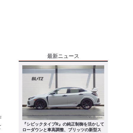
最新ニュース
ア
作
『シビックタイプR』の純正制御を活かして
て
ローダウンと車高調整、ブリッツの新型ス