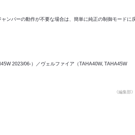
ジャンパーの動作が不要な場合は、簡単に純正の制御モードに
5W 2023/06-）／ヴェルファイア（TAHA40W, TAHA45W
《編集部