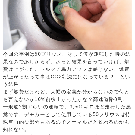
今回の事例は50プリウス、そして僕が運転した時の結
果なのであしからず。ざっと結果を言っていけば、燃
費は上がった。トルク／馬力アップは感じない。燃費
が上がったって事はCO2削減にはなっている？ とい
う結果。
まず燃費だけれど、大幅の定義が分からないので何と
も言えないが10%前後上がったかな？高速道路8割、
一般道2割ぐらいの運転で、3,500キロほど走行した感
覚です。デモカーとして使用している50プリウスは特
殊車両的な部分もあるのでノーマルだと変わるのかも
知れない。