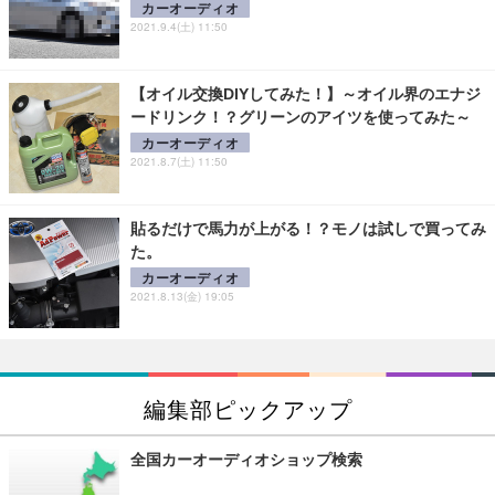
カーオーディオ
2021.9.4(土) 11:50
【オイル交換DIYしてみた！】～オイル界のエナジ
ードリンク！？グリーンのアイツを使ってみた～
カーオーディオ
2021.8.7(土) 11:50
貼るだけで馬力が上がる！？モノは試しで買ってみ
た。
カーオーディオ
2021.8.13(金) 19:05
編集部ピックアップ
全国カーオーディオショップ検索