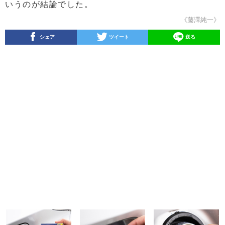
いうのが結論でした。
《藤澤純一》
シェア
ツイート
送る