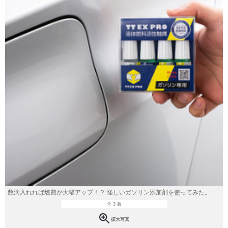
数滴入れれば燃費が大幅アップ！？ 怪しいガソリン添加剤を使ってみた。
全 3 枚
拡大写真