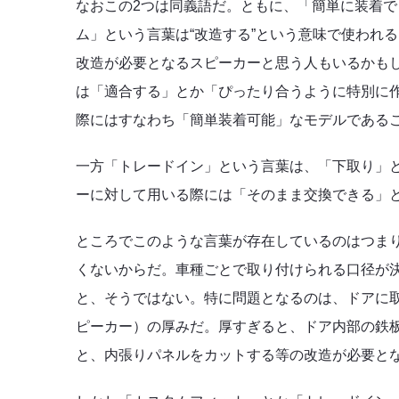
なおこの2つは同義語だ。ともに、「簡単に装着
ム」という言葉は“改造する”という意味で使われ
改造が必要となるスピーカーと思う人もいるかもし
は「適合する」とか「ぴったり合うように特別に
際にはすなわち「簡単装着可能」なモデルである
一方「トレードイン」という言葉は、「下取り」
ーに対して用いる際には「そのまま交換できる」
ところでこのような言葉が存在しているのはつま
くないからだ。車種ごとで取り付けられる口径が
と、そうではない。特に問題となるのは、ドアに
ピーカー）の厚みだ。厚すぎると、ドア内部の鉄
と、内張りパネルをカットする等の改造が必要と