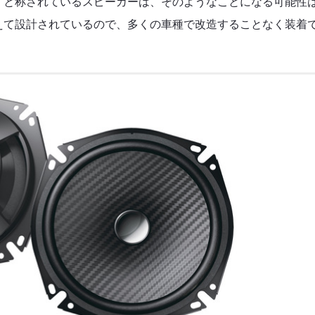
」と称されているスピーカーは、そのようなことになる可能性
えて設計されているので、多くの車種で改造することなく装着