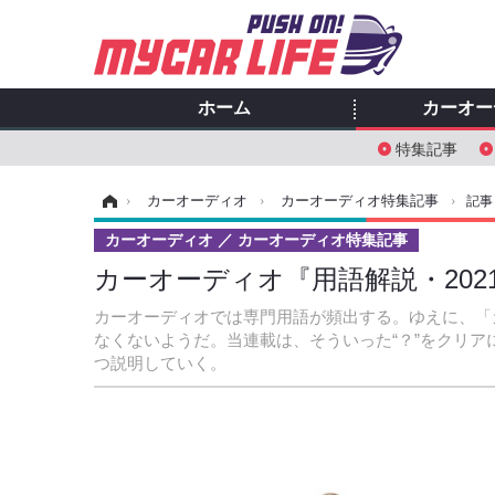
ホーム
カーオー
特集記事
ホーム
›
カーオーディオ
›
カーオーディオ特集記事
›
記事
カーオーディオ
カーオーディオ特集記事
カーオーディオ『用語解説・2021』 
カーオーディオでは専門用語が頻出する。ゆえに、「
なくないようだ。当連載は、そういった“？”をクリア
つ説明していく。