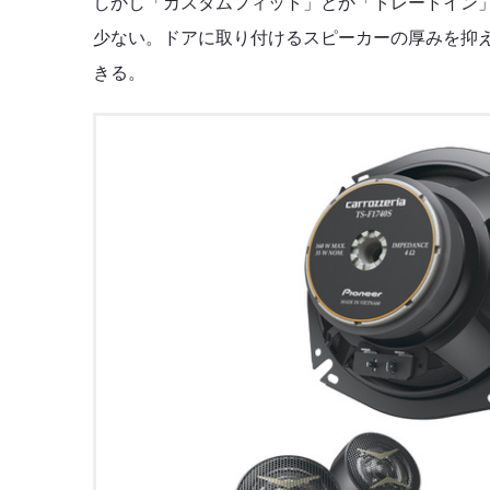
しかし「カスタムフィット」とか「トレードイン
少ない。ドアに取り付けるスピーカーの厚みを抑
きる。