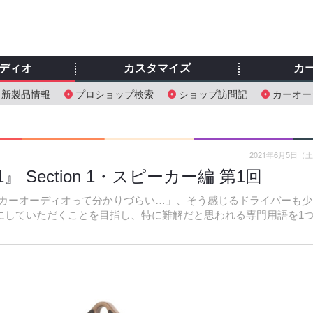
ディオ
カスタマイズ
カ
新製品情報
プロショップ検索
ショップ訪問記
カーオー
2021年6月5日（
Section 1・スピーカー編 第1回
カーオーディオって分かりづらい…」、そう感じるドライバーも少
にしていただくことを目指し、特に難解だと思われる専門用語を1つ