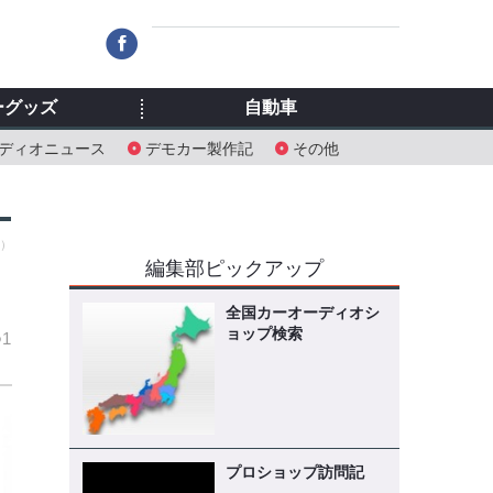
ーグッズ
自動車
ディオニュース
デモカー製作記
その他
土）
編集部ピックアップ
全国カーオーディオシ
ョップ検索
1
プロショップ訪問記