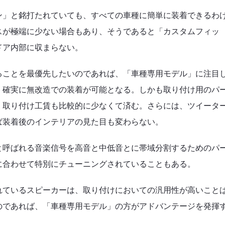
ン」と銘打たれていても、すべての車種に簡単に装着できるわ
スが極端に少ない場合もあり、そうであると「カスタムフィッ
ドア内部に収まらない。
ることを最優先したいのであれば、「車種専用モデル」に注目
、確実に無改造での装着が可能となる。しかも取り付け用のパ
、取り付け工賃も比較的に少なくて済む。さらには、ツイータ
ば装着後のインテリアの見た目も変わらない。
と呼ばれる音楽信号を高音と中低音とに帯域分割するためのパ
に合わせて特別にチューニングされていることもある。
れているスピーカーは、取り付けにおいての汎用性が高いこと
のであれば、「車種専用モデル」の方がアドバンテージを発揮