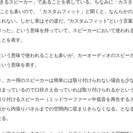
できるスピーカー」であることを表している。ちなみに「カスタ
ることも多いので、「カスタムフィット」と聞くと、なんらかの
れない。しかし実はその逆だ。“カスタムフィット”という言葉
作った」という意味を持っていて、スピーカーにおいて使われ
ことを表す。
という意味で使われることも多いが、カーオーディオのスピー
という意味を表す。
り、カー用のスピーカーは簡単には取り付けられない場合も少
決まっているので口径さえ合っていれば取り付けられるかとい
取り付けるスピーカー（ミッドウーファー＝中低音を再生する
板から内張りパネルまでの空間内に収まりきらなくなる。とな
なる。