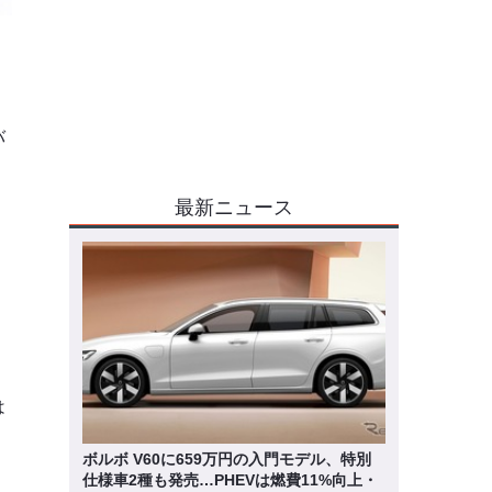
バ
最新ニュース
は
ボルボ V60に659万円の入門モデル、特別
仕様車2種も発売…PHEVは燃費11%向上・