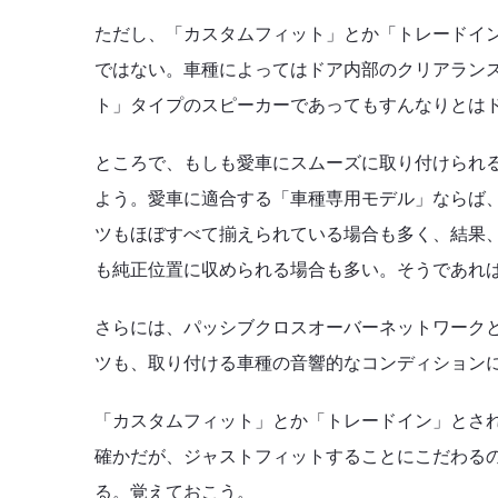
ただし、「カスタムフィット」とか「トレードイ
ではない。車種によってはドア内部のクリアラン
ト」タイプのスピーカーであってもすんなりとは
ところで、もしも愛車にスムーズに取り付けられ
よう。愛車に適合する「車種専用モデル」ならば
ツもほぼすべて揃えられている場合も多く、結果
も純正位置に収められる場合も多い。そうであれ
さらには、パッシブクロスオーバーネットワーク
ツも、取り付ける車種の音響的なコンディション
「カスタムフィット」とか「トレードイン」とさ
確かだが、ジャストフィットすることにこだわる
る。覚えておこう。