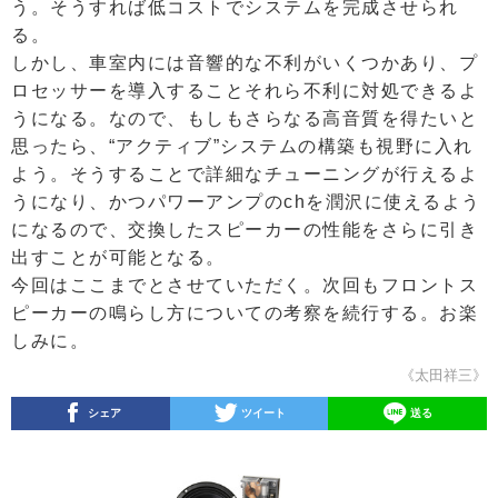
う。そうすれば低コストでシステムを完成させられ
る。
しかし、車室内には音響的な不利がいくつかあり、プ
ロセッサーを導入することそれら不利に対処できるよ
うになる。なので、もしもさらなる高音質を得たいと
思ったら、“アクティブ”システムの構築も視野に入れ
よう。そうすることで詳細なチューニングが行えるよ
うになり、かつパワーアンプのchを潤沢に使えるよう
になるので、交換したスピーカーの性能をさらに引き
出すことが可能となる。
今回はここまでとさせていただく。次回もフロントス
ピーカーの鳴らし方についての考察を続行する。お楽
しみに。
《太田祥三》
シェア
ツイート
送る