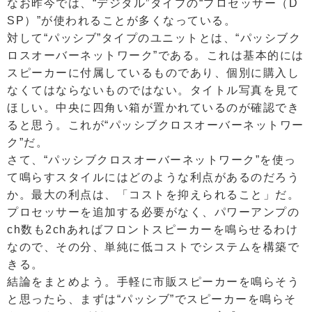
なお昨今では、“デジタル”タイプの“プロセッサー（D
SP）”が使われることが多くなっている。
対して“パッシブ”タイプのユニットとは、“パッシブク
ロスオーバーネットワーク”である。これは基本的には
スピーカーに付属しているものであり、個別に購入し
なくてはならないものではない。タイトル写真を見て
ほしい。中央に四角い箱が置かれているのが確認でき
ると思う。これが“パッシブクロスオーバーネットワー
ク”だ。
さて、“パッシブクロスオーバーネットワーク”を使っ
て鳴らすスタイルにはどのような利点があるのだろう
か。最大の利点は、「コストを抑えられること」だ。
プロセッサーを追加する必要がなく、パワーアンプの
ch数も2chあればフロントスピーカーを鳴らせるわけ
なので、その分、単純に低コストでシステムを構築で
きる。
結論をまとめよう。手軽に市販スピーカーを鳴らそう
と思ったら、まずは“パッシブ”でスピーカーを鳴らそ