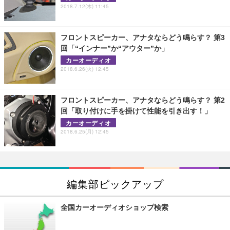
2018.7.12(木) 11:45
フロントスピーカー、アナタならどう鳴らす？ 第3
回「“インナー”か“アウター”か」
カーオーディオ
2018.6.26(火) 12:45
フロントスピーカー、アナタならどう鳴らす？ 第2
回「取り付けに手を掛けて性能を引き出す！」
カーオーディオ
2018.6.25(月) 12:45
編集部ピックアップ
全国カーオーディオショップ検索