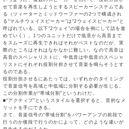
せて音楽を再生しようとするスピーカーシステムであ
る（ツィーターとミッドウーファーの2つで構成され
る“マルチウェイスピーカー”は“2ウェイスピーカー”と
呼ばれている。以下“2ウェイ”の場合を例にして話を進
めていく）。1つのユニットだけで低音から高音まで
をスムーズに再生できればそれがベストなのだが、実
際のところはそれはなかなかに難しい。なので高音は
高音のスペシャリストに、中低音は中低音のスペシャ
リストにそれぞれ役割分担させて音楽を鳴らそうとす
るのである。
役割分担させるにあたっては、いずれかのタイミング
で音楽信号を高域と中低域に分割する必要が生じる。
この分割作業が“帯域分割”というわけだ。
■“アクティブ”というスタイルを選択すると、音的なメ
リットを手にできる。
さて、音楽信号の“帯域分割”をパワーアンプの前段で
行うのか後段で行うのかによって、どのような違いが