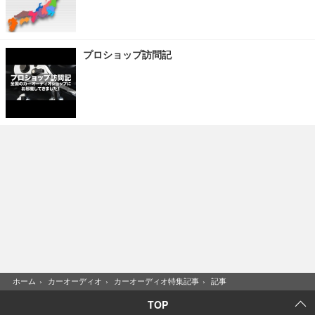
プロショップ訪問記
ホーム
›
カーオーディオ
›
カーオーディオ特集記事
›
記事
TOP