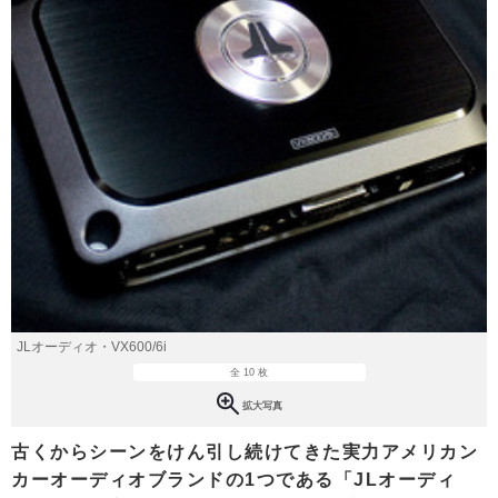
JLオーディオ・VX600/6i
全 10 枚
拡大写真
古くからシーンをけん引し続けてきた実力アメリカン
カーオーディオブランドの1つである「JLオーディ