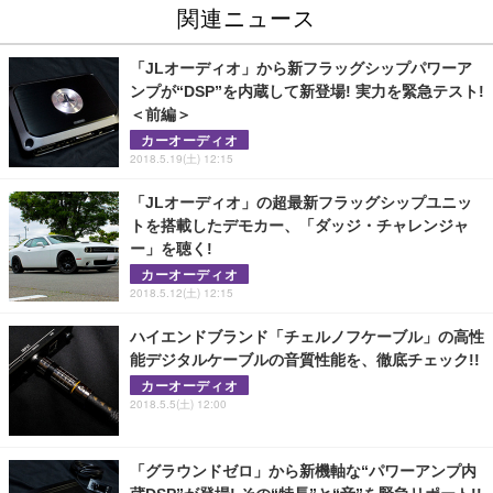
関連ニュース
「JLオーディオ」から新フラッグシップパワーア
ンプが“DSP”を内蔵して新登場! 実力を緊急テスト!
＜前編＞
カーオーディオ
2018.5.19(土) 12:15
「JLオーディオ」の超最新フラッグシップユニッ
トを搭載したデモカー、「ダッジ・チャレンジャ
ー」を聴く!
カーオーディオ
2018.5.12(土) 12:15
ハイエンドブランド「チェルノフケーブル」の高性
能デジタルケーブルの音質性能を、徹底チェック!!
カーオーディオ
2018.5.5(土) 12:00
「グラウンドゼロ」から新機軸な“パワーアンプ内