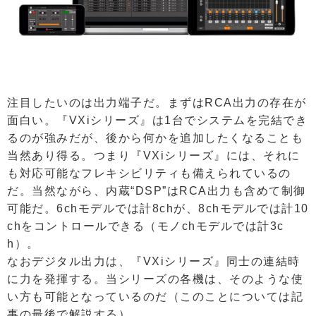
注目したいのは出力端子だ。まずはRCA出力の存在が
面白い。『VXiシリーズ』は1台でシステムを完結でき
るのが強みだが、後から何かを追加したくなることも
当然あり得る。つまり『VXiシリーズ』には、それに
も対応可能なフレキシビリティも備えられているの
だ。当然ながら、内蔵“DSP”はRCA出力も含めて制御
可能だ。6chモデルでは計8chが、8chモデルでは計10
chをコントロールできる（モノchモデルでは計3c
h）。
なおデジタル出力は、『VXiシリーズ』同士の連結時
に力を発揮する。当シリーズの各機は、そのような使
い方も可能となっているのだ（このことについては記
事の最後で解説する）。