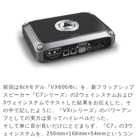
前回は6chモデル『VX600/6i』を、新フラッグシップ
スピーカー『C7シリーズ』の2ウェイシステムおよび
3ウェイシステムでテストした結果をお伝えした。そ
の中で記したように、『VXiシリーズ』のパワーアン
プとしての実力は至ってハイレベルだった。
そして単に音が良いだけにとどまらず、『C7』の3ウ
ェイシステムを、250mm×168mm×54mmというコン