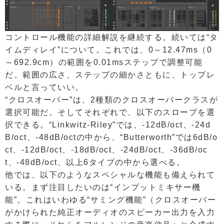
コントロール機能の詳細解説を継続する。続いては“タ
イムディレイ”について。これでは、0～12.47ms（0
～692.9cm）の範囲を0.01msステップで調整可能
だ。範囲の広さ、ステップの細かさともに、トップレ
ベルと言っていい。
“クロスオーバー”は、2種類のクロスオーバークラスが
選択可能だ。そしてそれぞれで、以下のスロープを選
択できる。“Linkwitz-Riley”では、-12dB/oct、-24d
B/oct、-48dB/octの中から、“Butterworth”では6dB/o
ct、-12dB/oct、-18dB/oct、-24dB/oct、-36dB/oc
t、-48dB/oct、以上6タイプの中から選べる。
他では、以下のようなスペシャルな機能も備えられて
いる。まず注目したいのは“インプットミキサー機
能”。これはいわゆる“サミング機能”（クロスオーバー
がかけられた純正オーディオのスピーカー出力を入力