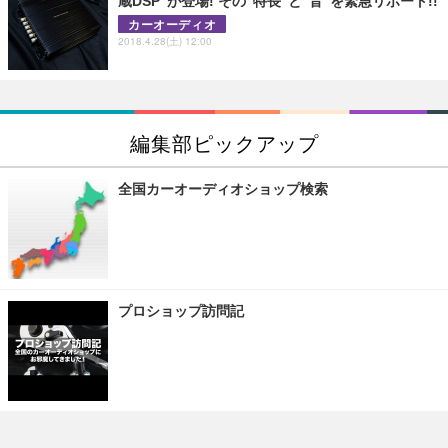
蔵DSP”が登場! その“特長”と“音”を緊急リポート!!
カーオーディオ
2018.4.28(土) 12:00
編集部ピックアップ
全国カーオーディオショップ検索
プロショップ訪問記