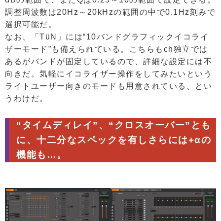
調整周波数は20Hz～20kHzの範囲の中で0.1Hz刻みで
選択可能だ。
なお、「TüN」には“10バンドグラフィックイコライ
ザーモード”も備えられている。こちらもch独立では
あるがバンドが固定しているので、詳細な設定には不
向きだ。気軽にイコライザー操作をしてみたいという
ライトユーザー向きのモードも用意されている、とい
うわけだ。
“タイムディレイ”、“クロスオーバー”とも
に、十二分なスペックを有しさらには+αの
機能も…。