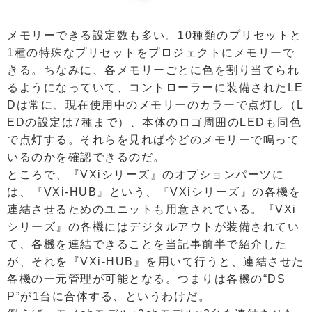
メモリーできる設定数も多い。10種類のプリセットと
1種の特殊なプリセットをプロジェクトにメモリーで
きる。ちなみに、各メモリーごとに色を割り当てられ
るようになっていて、コントローラーに装備されたLE
Dは常に、現在使用中のメモリーのカラーで点灯し（L
EDの設定は7種まで）、本体のロゴ周囲のLEDも同色
で点灯する。それらを見れば今どのメモリーで鳴って
いるのかを確認できるのだ。
ところで、『VXiシリーズ』のオプションパーツに
は、『VXi-HUB』という、『VXiシリーズ』の各機を
連結させるためのユニットも用意されている。『VXi
シリーズ』の各機にはデジタルアウトが装備されてい
て、各機を連結できることを当記事前半で紹介した
が、それを『VXi-HUB』を用いて行うと、連結させた
各機の一元管理が可能となる。つまりは各機の“DS
P”が1台に合体する、というわけだ。