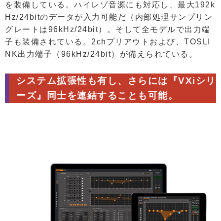
を装備している。ハイレゾ音源にも対応し、最大192k
Hz/24bitのデータが入力可能だ（内部処理サンプリン
グレートは96kHz/24bit）。そして全モデルで出力端
子も装備されている。2chプリアウトおよび、TOSLI
NK出力端子（96kHz/24bit）が備えられている。
システム拡張性も有し、さらには『VXiシリ
ーズ』同士を連結することも可能。