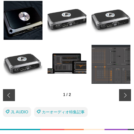
‹
1
/
2
JL AUDIO
カーオーディオ特集記事