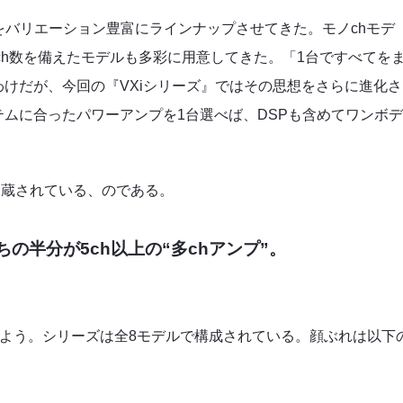
をバリエーション豊富にラインナップさせてきた。モノchモデ
のch数を備えたモデルも多彩に用意してきた。「1台ですべてを
けだが、今回の『VXiシリーズ』ではその思想をさらに進化さ
ムに合ったパワーアンプを1台選べば、DSPも含めてワンボ
内蔵されている、のである。
の半分が5ch以上の“多chアンプ”。
しよう。シリーズは全8モデルで構成されている。顔ぶれは以下