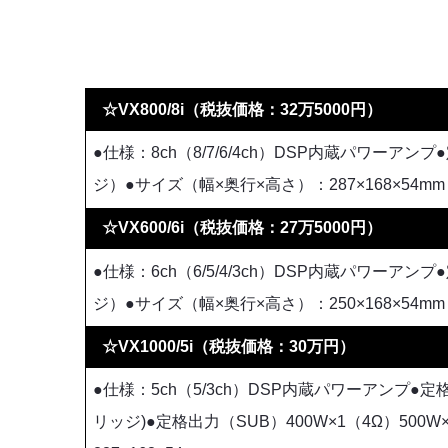
☆VX800/8i（税抜価格：32万5000円）
●仕様：8ch（8/7/6/4ch）DSP内蔵パワーアンプ
ジ）●サイズ（幅×奥行×高さ）：287×168×54mm
☆VX600/6i（税抜価格：27万5000円）
●仕様：6ch（6/5/4/3ch）DSP内蔵パワーアンプ
ジ）●サイズ（幅×奥行×高さ）：250×168×54mm
☆VX1000/5i（税抜価格：30万円）
●仕様：5ch（5/3ch）DSP内蔵パワーアンプ●定格出
リッジ)●定格出力（SUB）400W×1（4Ω）500