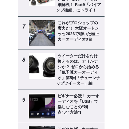
細解説！ Part9「バイア
ンプ接続」にトライ！
これがプロショップの
実力だ！ 大阪オートメ
ッセ2026で聴いた極上
カーオーディオ9台
ツイーターだけを付け
換えるのは、アリかナ
シか？ ゼロから始める
「低予算カーオーディ
オ」第5回「チューンナ
ップツイーター」編
ビギナー必読！ カーオ
ーディオを「USB」で
楽しむことの“利
点”と“方法”!