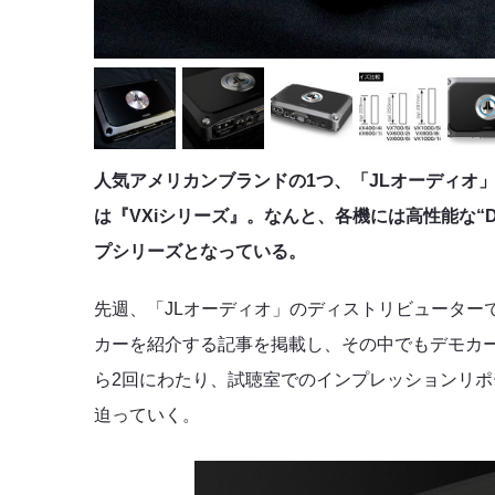
人気アメリカンブランドの1つ、「JLオーディオ
は『VXiシリーズ』。なんと、各機には高性能な“
プシリーズとなっている。
先週、「JLオーディオ」のディストリビューター
カーを紹介する記事を掲載し、その中でもデモカーに
ら2回にわたり、試聴室でのインプレッションリポ
迫っていく。