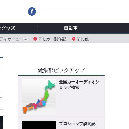
ーグッズ
自動車
ディオニュース
デモカー製作記
その他
土）
編集部ピックアップ
全国カーオーディオシ
ョップ検索
i
っ
プロショップ訪問記