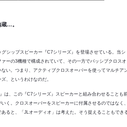
内蔵…。
ッグシップスピーカー『C7シリーズ』を登場させている。当シ
ファーの3機種で構成されていて、その一方でパッシブクロスオ
いない。つまり、アクティブクロスオーバーを使ってマルチア
ーズ、というわけなのだ。
ズ』は、この『C7シリーズ』スピーカーと組み合わせることも
がいく。クロスオーバーをスピーカーに付属させるのではなく
あると、「JLオーディオ」は考えた。そう捉えることもでき