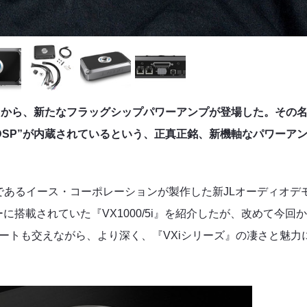
」から、新たなフラッグシップパワーアンプが登場した。その
DSP”が内蔵されているという、正真正銘、新機軸なパワーア
であるイース・コーポレーションが製作した新JLオーディオデ
搭載されていた『VX1000/5i』を紹介したが、改めて今回
ートも交えながら、より深く、『VXiシリーズ』の凄さと魅力