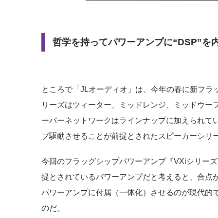
哲学を持ってパワーアンプに“DSP”を
ところで「JLオーディオ」は、今年の春に新フラ
リーズはツィーター、ミッドレンジ、ミッドウー
ーバーネットワークはラインナップに加えられて
プ駆動させることが前提とされたスピーカーシリ
今回のフラッグシップパワーアンプ『VXiシリー
提とされているパワーアンプだと考えると、合点
パワーアンプに付属（一体化）させるのが現代的で
のだ。