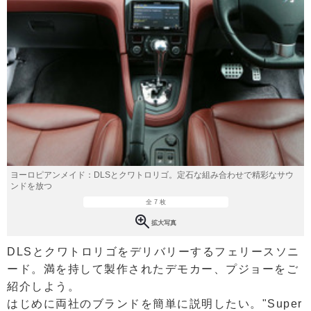
ヨーロピアンメイド：DLSとクワトロリゴ。定石な組み合わせで精彩なサウ
ンドを放つ
全 7 枚
拡大写真
DLSとクワトロリゴをデリバリーするフェリースソニ
ード。満を持して製作されたデモカー、プジョーをご
紹介しよう。
はじめに両社のブランドを簡単に説明したい。"Super