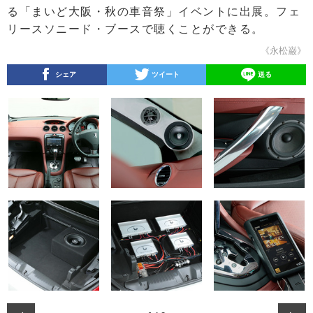
る「まいど大阪・秋の車音祭」イベントに出展。フェ
リースソニード・ブースで聴くことができる。
《永松巌》
シェア
ツイート
送る