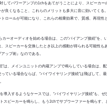
対してパワーアンプの1chをあてがうことにより、スピーカー
ンが良くなること、これらのメリットも多大に音に効いてくる
ントロールが可能になり、これらの相乗効果で、質感、再現性
らカーオーディオを始める場合は、この“バイアンプ接続”を、
は、スピーカーを交換したとき以上の感動が得られる可能性も
プアップ術』なのである。
続”は、メインユニットの内蔵アンプで鳴らしている場合は、配
っている場合ならば、“バイワイヤリング接続”は飛ばして、最
う。
プを導入するようなケースでは、“バイワイヤリング接続”も、ぜ
ントスピーカーを鳴らし、もう2chでサブウーファーを鳴らす、