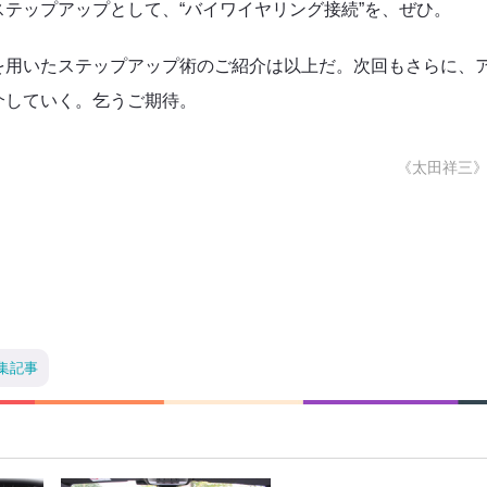
テップアップとして、“バイワイヤリング接続”を、ぜひ。
を用いたステップアップ術のご紹介は以上だ。次回もさらに、
介していく。乞うご期待。
《太田祥三
集記事