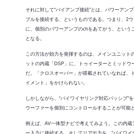
それに対して“バイアンプ接続”とは、パワーアン
ブルを接続する、というものである。つまり、2
に、個別のパワーアンプのchをあてがう、という
となる。
この方法が効力を発揮するのは、メインユニット
ットの内蔵「DSP」に、トゥイーターとミッドウ
だ。「クロスオーバー」が搭載されていなれば、
イメント」をかけられない。
しかしながら、“バイワイヤリング対応パッシブ”
ウーファーを個別にコントロールすることが可能
例えば、AV一体型ナビで考えてみよう。この内蔵
ー入力に接続する。そしてリア出力を、“バイワイ