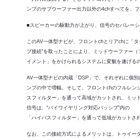
ンプのサブウーファー出力以外の4chすべてを、
■スピーカーの駆動力が上がり、信号のセパレー
このAV一体型ナビが、フロントchとリアchに「
プ接続”を取ったことにより、ミッドウーファー（
イメント」をかけられるシステムに変貌を遂げる
AV一体型ナビの内蔵「DSP」で、それぞれに個
ンプの中で増幅。そして、フロントchのフルレン
スフィルター」を通って高域がカットされ、ミッド
信号は、“バイワイヤリング対応パッシブ”内の
「ハイパスフィルター」を通って低域がカットさ
なお、この接続方式によるメリットは、トゥイー