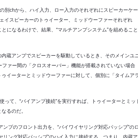
プの別chから、ハイ入力、ロー入力のそれぞれにスピーカーケ
ウェイスピーカーのトゥイーター、ミッドウーファーそれぞれ
ことになるわけで、結果、“マルチアンプシステム”を組めるこ
の内蔵アンプでスピーカーを駆動しているとき、そのメインユ
ーファー間の「クロスオーバー」機能が搭載されていない場合
トゥイーターとミッドウーファーに対して、個別に「タイムア
を使って、“バイアンプ接続”を実行すれば、トゥイーターとミッ
となるのだ。
アンプのフロント出力を、“バイワイヤリング対応パッシブ”の
ヤリング対応パッシブ”のハイ入力に接続する。つまり、内蔵ア