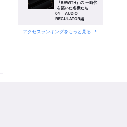
『BEWITH』の 一時代
を築いた名機たち
04 AUDIO
REGULATOR編
アクセスランキングをもっと見る