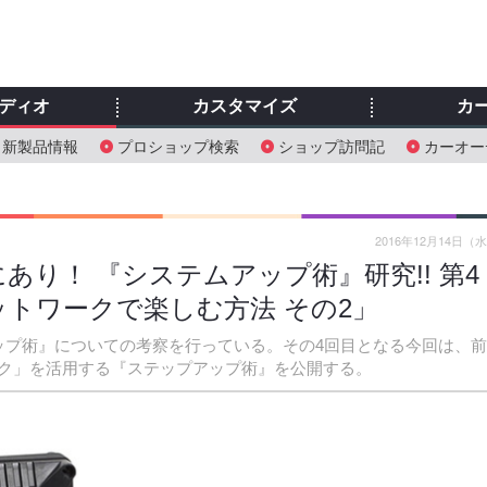
ディオ
カスタマイズ
カ
新製品情報
プロショップ検索
ショップ訪問記
カーオー
2016年12月14日（
り！ 『システムアップ術』研究!! 第4
トワークで楽しむ方法 その2」
ップ術』についての考察を行っている。その4回目となる今回は、
ク」を活用する『ステップアップ術』を公開する。