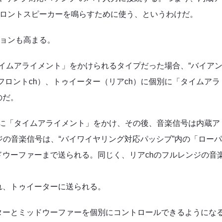
フロントスピーカーを鳴らすために使う、というわけだ。
ションも高まる。
タイムアライメント」をかけられるタイプだった場合、“バイア
フロントch）、トゥイーター（リアch）に個別に「タイムアラ
のだ。
別に「タイムアライメント」をかけ、その後、音楽信号は内蔵ア
ジの音楽信号は、“バイワイヤリング対応パッシブ”内の「ロー
ウーファーまで送られる。同じく、リアchのフルレンジの音
れ、トゥイーターに送られる。
ターとミッドウーファーを個別にコントロールできるようにな