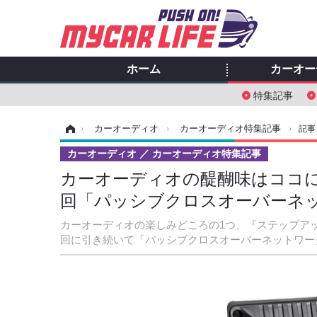
ホーム
カーオー
特集記事
ホーム
›
カーオーディオ
›
カーオーディオ特集記事
›
記事
カーオーディオ
カーオーディオ特集記事
カーオーディオの醍醐味はココにあ
回「パッシブクロスオーバーネッ
カーオーディオの楽しみどころの1つ、『ステップア
回に引き続いて「パッシブクロスオーバーネットワー