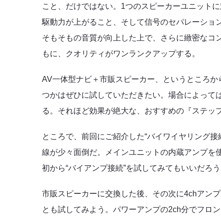
こと、だけではない。1つのスピーカーユニットに
駆動力が上がること、そして信号のセパレーショ
そもそもの音質が向上した上で、さらに緻密なコ
もに、クオリティがワンランクアップする。
AV一体型ナビ＋市販スピーカー、というところか
つかはぜひに試していただきたい。場合によって
る。それほど効果が絶大な、おすすめの『ステッ
ところで、前回にご紹介した“バイワイヤリング接
線が少々面倒だ。メインユニットの内蔵アンプを使
初から“バイアンプ接続”を試してみてもいいだろ
市販スピーカーに交換した後、その次に4chアン
とも試してみよう。パワーアンプの2ch分でフロ