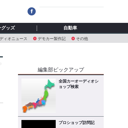
ーグッズ
自動車
ディオニュース
デモカー製作記
その他
水）
編集部ピックアップ
全国カーオーディオシ
ョップ検索
前
プロショップ訪問記