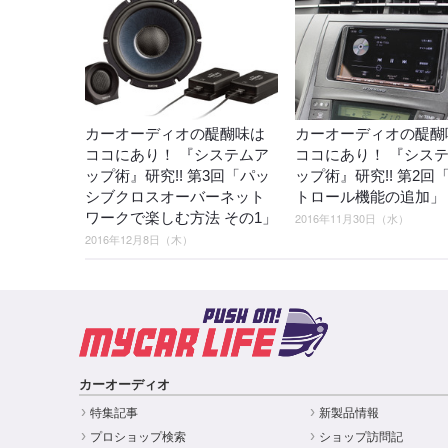
カーオーディオの醍醐味は
カーオーディオの醍醐
ココにあり！ 『システムア
ココにあり！ 『シス
ップ術』研究!! 第3回「パッ
ップ術』研究!! 第2回
シブクロスオーバーネット
トロール機能の追加」
ワークで楽しむ方法 その1」
2016年11月30日（水）
2016年12月8日（木）
カーオーディオ
特集記事
新製品情報
プロショップ検索
ショップ訪問記